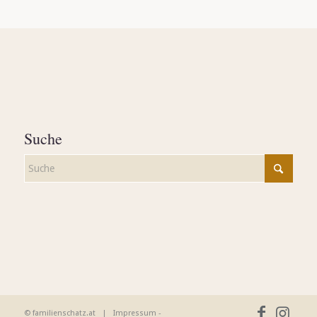
Suche
© familienschatz.at |
Impressum
-