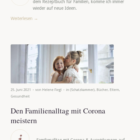
dem Rezeptbuch für Familien, komme ich immer
wieder auf neue Ideen.
Weiterlesen
→
-
-
25. Juni 2021
von
Helene Fiegl
in
(Schatzkammer)
,
Bücher
,
Eltern
,
Gesundheit
Den Familienalltag mit Corona
meistern
Familienalltag mit Corona & Auswirkungen auf