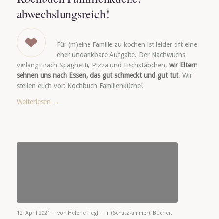
abwechslungsreich!
Für (m)eine Familie zu kochen ist leider oft eine
eher undankbare Aufgabe. Der Nachwuchs
verlangt nach Spaghetti, Pizza und Fischstäbchen,
wir Eltern
sehnen uns nach Essen, das gut schmeckt und gut tut
. Wir
stellen euch vor: Kochbuch Familienküche!
Weiterlesen
→
-
-
12. April 2021
von
Helene Fiegl
in
(Schatzkammer)
,
Bücher
,