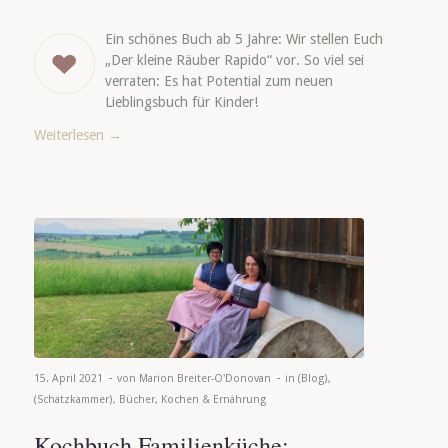
Ein schönes Buch ab 5 Jahre: Wir stellen Euch
„Der kleine Räuber Rapido“ vor. So viel sei
verraten: Es hat Potential zum neuen
Lieblingsbuch für Kinder!
Weiterlesen
→
-
-
15. April 2021
von
Marion Breiter-O'Donovan
in
(Blog)
,
(Schatzkammer)
,
Bücher
,
Kochen & Ernährung
Kochbuch Familienküche: