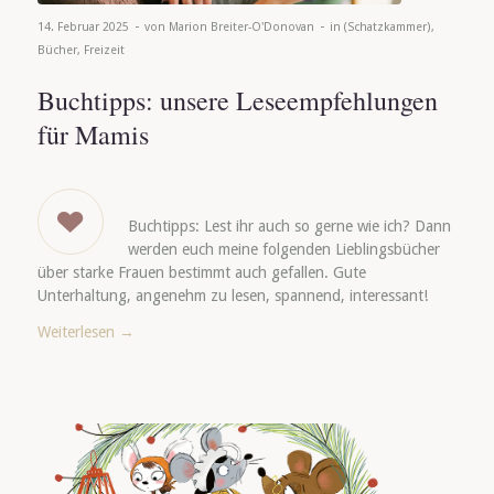
-
-
14. Februar 2025
von
Marion Breiter-O'Donovan
in
(Schatzkammer)
,
Bücher
,
Freizeit
Buchtipps: unsere Leseempfehlungen
für Mamis
Buchtipps: Lest ihr auch so gerne wie ich? Dann
werden euch meine folgenden Lieblingsbücher
über starke Frauen bestimmt auch gefallen. Gute
Unterhaltung, angenehm zu lesen, spannend, interessant!
Weiterlesen
→