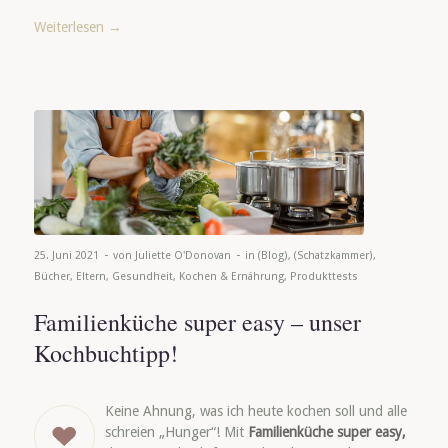
Weiterlesen
→
-
-
25. Juni 2021
von
Juliette O'Donovan
in
(Blog)
,
(Schatzkammer)
,
Bücher
,
Eltern
,
Gesundheit
,
Kochen & Ernährung
,
Produkttests
Familienküche super easy – unser
Kochbuchtipp!
Keine Ahnung, was ich heute kochen soll und alle
schreien „Hunger“! Mit
Familienküche super easy,