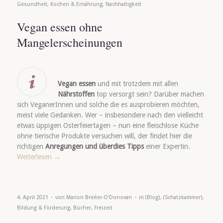
Gesundheit
,
Kochen & Ernährung
,
Nachhaltigkeit
Vegan essen ohne
Mangelerscheinungen
Vegan essen
und mit trotzdem mit allen
Nährstoffen
top versorgt sein? Darüber machen
sich VeganerInnen und solche die es ausprobieren möchten,
meist viele Gedanken. Wer – insbesondere nach den vielleicht
etwas üppigen Osterfeiertagen – nun eine fleischlose Küche
ohne tierische Produkte versuchen will, der findet hier die
richtigen
Anregungen und überdies Tipps
einer Expertin.
Weiterlesen
→
-
-
4. April 2021
von
Marion Breiter-O'Donovan
in
(Blog)
,
(Schatzkammer)
,
Bildung & Förderung
,
Bücher
,
Freizeit