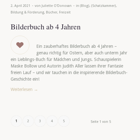
-
-
2. April 2021
von
Juliette O'Donovan
in
(Blog)
,
(Schatzkammer)
,
Bildung & Förderung
,
Bücher
,
Freizeit
Bilderbuch ab 4 Jahren
Ein zauberhaftes Bilderbuch ab 4 Jahren –
genau richtig für Ostern, aber auch unterm Jahr
ein Lieblings-Buch für Mädchen und Jungs. Schauspielerin
Maske Bollow und Autorin Judith Aller lassen ihrer Fantasie
freien Lauf – und wir tauchen in die inspirierende Bilderbuch-
Geschichte ein!
Weiterlesen
→
1
2
3
4
5
Seite 1 von 5