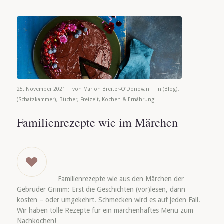
-
-
25. November 2021
von
Marion Breiter-O'Donovan
in
(Blog)
,
(Schatzkammer)
,
Bücher
,
Freizeit
,
Kochen & Ernährung
Familienrezepte wie im Märchen
Familienrezepte wie aus den Märchen der
Gebrüder Grimm: Erst die Geschichten (vor)lesen, dann
kosten – oder umgekehrt. Schmecken wird es auf jeden Fall.
Wir haben tolle Rezepte für ein märchenhaftes Menü zum
Nachkochen!