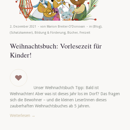
-
-
2. Dezember 2021
von
Marion Breiter-O'Donovan
in
(Blog)
,
(Schatzkammer)
,
Bildung & Förderung
,
Bücher
,
Freizeit
Weihnachtsbuch: Vorlesezeit für
Kinder!
Unser Weihnachtsbuch Tipp: Bald ist
Weihnachten! Aber was ist dieses Jahr los im Dorf? Das fragen
sich die Bewohner – und die kleinen LeserInnen dieses
zauberhaften Weihnachtsbuches ab 5 Jahren.
Weiterlesen
→