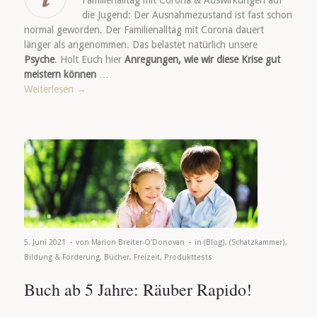
die Jugend: Der Ausnahmezustand ist fast schon
normal geworden. Der Familienalltag mit Corona dauert
länger als angenommen. Das belastet natürlich unsere
Psyche
. Holt Euch hier
Anregungen, wie wir diese Krise gut
meistern können
…
Weiterlesen
→
-
-
5. Juni 2021
von
Marion Breiter-O'Donovan
in
(Blog)
,
(Schatzkammer)
,
Bildung & Förderung
,
Bücher
,
Freizeit
,
Produkttests
Buch ab 5 Jahre: Räuber Rapido!