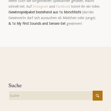
Wenn Euch die vorgestellten Spielsachen gefallen, macht
schnell mit: Auf
Instagram
und
Facebook
könnt ihr ein tolles
Gewinnspielpaket bestehend aus 1x Monchhichi
(der/die
GewinnerIn darf sich aussuchen ob Mädchen oder Junge)
& 1x My First Sounds and Senses-Set
gewinnen!
Suche