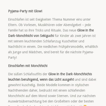
Pyjama-Party mit Glow!
Einschlafen ist seit Ewigkeiten Thema Nummer eins unter
Eltern. Ob Vorlesen, Musikhören oder Abendgebet – jede
Familie hat so ihre Tricks und Rituale. Das neue
Glow in the
Dark-Monchhichi von Sekiguchi
für Kinder ab zwei Jahren ist
mit seinem leuchtenden Schlafanzug Kuscheltier und
Nachtlicht in einem. Die niedlichen Frühjahrsmodelle, erhältlich
als Junge und Mädchen, sind bereit für die nächste Pyjama-
Party!
Einschlafen mit Monchhichi
Die süßen Schlafoutfits der
Glow in the Dark-Monchhichis
leuchten beruhigend, wenn das Licht ausgeht
und sind dabei
gewohnt kuschelig. Beide Modelle kommen in stylischen
Nachthemden daher, bedruckt mit einem schlafenden
Monchhichi auf dem Mond sowie Sternen. Und zur nächsten
Auswärtsübernachtung bei den Großeltern oder der besten