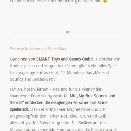
Freundin darf der leuchtende Liebling natürlich mit!
Sinne erforschen mit SmartMax
Ganz
neu von SMART Toys and Games GmbH
, Hersteller von
Knobelspielen und Magnetbaukästen, gibt´s ein tolles Spiel
für neugierige Entdecker ab 12 Monaten: Das „My First
Sounds and Senses-Set“!
Fühlen, hören, lernen – das sind für die Kleinkinder
spannende Entwicklungsschritte.
Mit „My First Sounds and
Senses“ entdecken die neugierigen Forscher ihre Sinne
spielerisch.
Das Set enthält vier Magnetstäbe und vier
Magnetköpfe in den Farben Rot, Blau, Grün und Gelb –
allesamt gut für Babys zu greifen. Die Smileys auf den
Magnetköpfen vermitteln Emotionen, die die Kleinen schnell