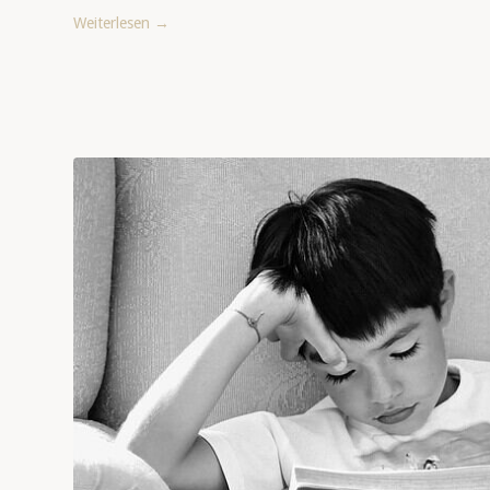
Weiterlesen
→