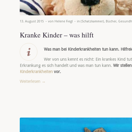
-
-
13. August 2015
von
Helene Fiegl
in
(Schatzkammer)
,
Bücher
,
Gesundh
Kranke Kinder – was hilft
Was man bei Kinderkrankheiten tun kann. Hilfre
Wer von uns kennt es nicht: Ein krankes Kind tut
Erkrankung es sich handelt und was man tun kann.
Wir stelle
Kinderkrankheiten
vor.
Weiterlesen
→