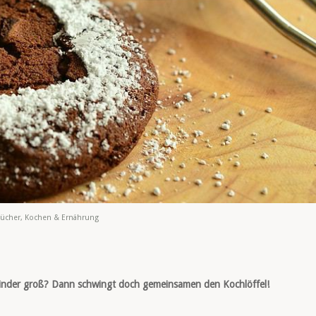
ücher
,
Kochen & Ernährung
 Kinder groß? Dann schwingt doch gemeinsamen den Kochlöffel!