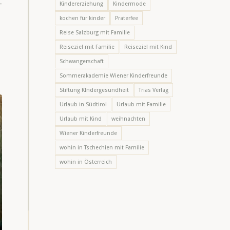
-
Kindererziehung
Kindermode
kochen für kinder
Praterfee
Reise Salzburg mit Familie
Reiseziel mit Familie
Reiseziel mit Kind
Schwangerschaft
Sommerakademie Wiener Kinderfreunde
Stiftung KIndergesundheit
Trias Verlag
Urlaub in Südtirol
Urlaub mit Familie
Urlaub mit Kind
weihnachten
Wiener Kinderfreunde
wohin in Tschechien mit Familie
wohin in Österreich