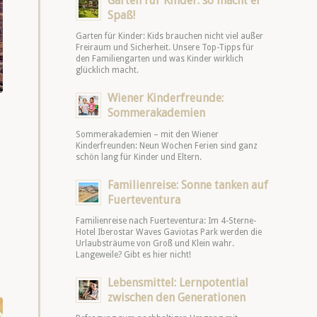
Garten für Kinder: so macht er
Spaß!
Garten für Kinder: Kids brauchen nicht viel außer
Freiraum und Sicherheit. Unsere Top-Tipps für
den Familiengarten und was Kinder wirklich
glücklich macht.
Wiener Kinderfreunde:
Sommerakademien
Sommerakademien – mit den Wiener
Kinderfreunden: Neun Wochen Ferien sind ganz
schön lang für Kinder und Eltern.
Familienreise: Sonne tanken auf
Fuerteventura
Familienreise nach Fuerteventura: Im 4-Sterne-
Hotel Iberostar Waves Gaviotas Park werden die
Urlaubsträume von Groß und Klein wahr.
Langeweile? Gibt es hier nicht!
Lebensmittel: Lernpotential
zwischen den Generationen