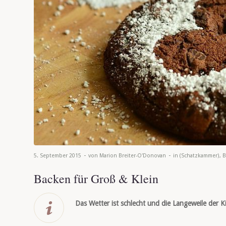
-
-
5. September 2015
von
Marion Breiter-O'Donovan
in
(Schatzkammer)
,
B
Backen für Groß & Klein
Das Wetter ist schlecht und die Langeweile der