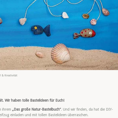
Y & Kreativität
t. Wir haben tolle Bastelideen für Euch!
in ihrem
„Das große Natur-Bastelbuch“
. Und wir finden, da hat die DIY-
ifzug einladen und mit tollen Bastelideen überraschen.