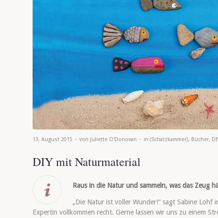
-
-
13. August 2015
von
Juliette O'Donovan
in
(Schatzkammer)
,
Bücher
,
DI
DIY mit Naturmaterial
Raus in die Natur und sammeln, was das Zeug häl
„Die Natur ist voller Wunder!“ sagt Sabine Lohf 
Expertin vollkommen recht. Gerne lassen wir uns zu einem Stre