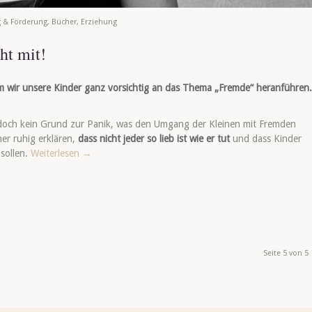
g & Förderung
,
Bücher
,
Erziehung
ht mit!
m wir unsere Kinder ganz vorsichtig an das Thema „Fremde“ heranführen
doch kein Grund zur Panik, was den Umgang der Kleinen mit Fremden
her ruhig erklären,
dass nicht jeder so lieb ist wie er tut
und dass Kinder
sollen.
Weiterlesen
→
Seite 5 von 5