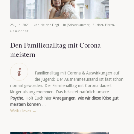
-
-
25. Juni 2021
von
Helene Fiegl
in
(Schatzkammer)
,
Bücher
,
Eltern
,
Gesundheit
Den Familienalltag mit Corona
meistern
Familienalltag mit Corona & Auswirkungen auf
die Jugend: Der Ausnahmezustand ist fast schon
normal geworden. Der Familienalltag mit Corona dauert
länger als angenommen. Das belastet natürlich unsere
Psyche
. Holt Euch hier
Anregungen, wie wir diese Krise gut
meistern können
…
Weiterlesen
→