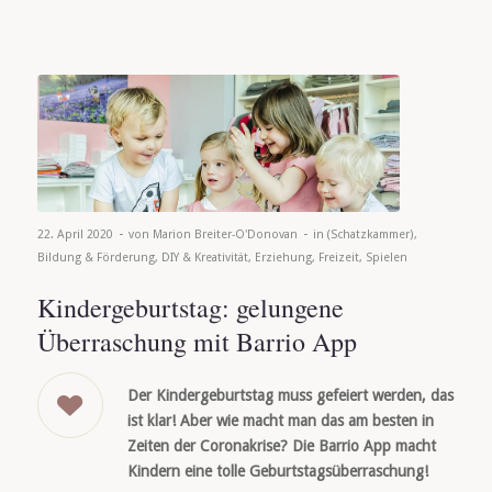
-
-
22. April 2020
von
Marion Breiter-O'Donovan
in
(Schatzkammer)
,
Bildung & Förderung
,
DIY & Kreativität
,
Erziehung
,
Freizeit
,
Spielen
Kindergeburtstag: gelungene
Überraschung mit Barrio App
Der
Kindergeburtstag muss gefeiert werden, das
ist klar! Aber wie macht man das am besten in
Zeiten der Coronakrise? Die Barrio App macht
Kindern eine tolle Geburtstagsüberraschung!