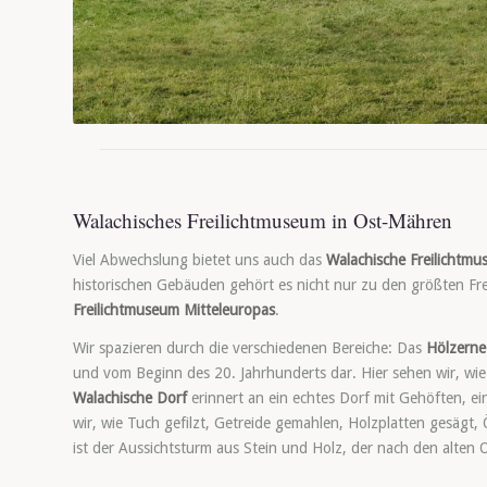
Walachisches Freilichtmuseum in Ost-Mähren
Viel Abwechslung bietet uns auch das
Walachische Freilichtm
historischen Gebäuden gehört es nicht nur zu den größten Fre
Freilichtmuseum Mitteleuropas
.
Wir spazieren durch die verschiedenen Bereiche: Das
Hölzerne
und vom Beginn des 20. Jahrhunderts dar. Hier sehen wir, wi
Walachische Dorf
erinnert an ein echtes Dorf mit Gehöften, 
wir, wie Tuch gefilzt, Getreide gemahlen, Holzplatten gesägt
ist der Aussichtsturm aus Stein und Holz, der nach den alten