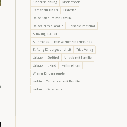
Kindererziehung
Kindermode
kochen für kinder
Praterfee
Reise Salzburg mit Familie
Reiseziel mit Familie
Reiseziel mit Kind
Schwangerschaft
Sommerakademie Wiener Kinderfreunde
Stiftung KIndergesundheit
Trias Verlag
Urlaub in Südtirol
Urlaub mit Familie
Urlaub mit Kind
weihnachten
Wiener Kinderfreunde
wohin in Tschechien mit Familie
n
wohin in Österreich