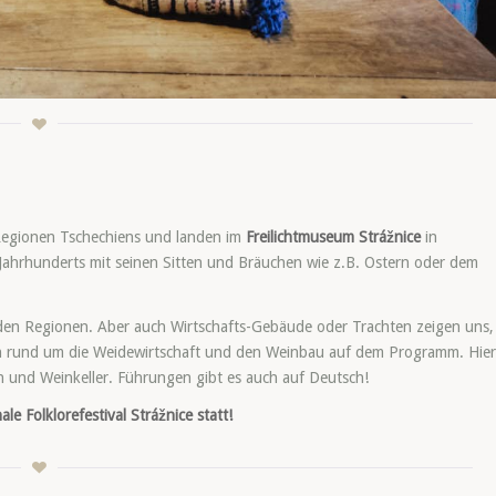
Regionen Tschechiens und landen im
Freilichtmuseum Strážnice
in
 Jahrhunderts mit seinen Sitten und Bräuchen wie z.B. Ostern oder dem
en Regionen. Aber auch Wirtschafts-Gebäude oder Trachten zeigen uns,
en rund um die Weidewirtschaft und den Weinbau auf dem Programm. Hier
en und Weinkeller. Führungen gibt es auch auf Deutsch!
e Folklorefestival Strážnice statt!