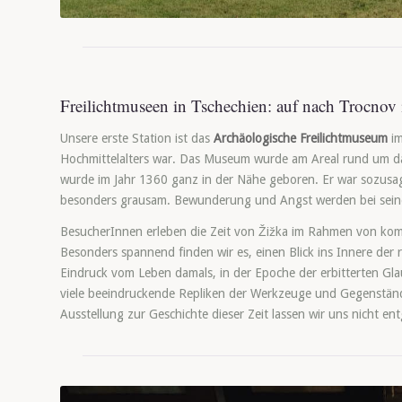
Freilichtmuseen in Tschechien: auf nach Trocno
Unsere erste Station ist das
Archäologische Freilichtmuseum
i
Hochmittelalters war. Das Museum wurde am Areal rund um da
wurde im Jahr 1360 ganz in der Nähe geboren. Er war sozusagen
besonders grausam. Bewunderung und Angst werden bei seine
BesucherInnen erleben die Zeit von Žižka im Rahmen von kom
Besonders spannend finden wir es, einen Blick ins Innere de
Eindruck vom Leben damals, in der Epoche der erbitterten Glau
viele beeindruckende Repliken der Werkzeuge und Gegenstände
Ausstellung zur Geschichte dieser Zeit lassen wir uns nicht e