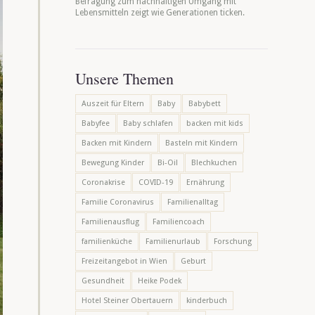
Befragung zum nachhaltigen Umgang mit
Lebensmitteln zeigt wie Generationen ticken.
Unsere Themen
Auszeit für Eltern
Baby
Babybett
Babyfee
Baby schlafen
backen mit kids
Backen mit Kindern
Basteln mit Kindern
Bewegung Kinder
Bi-Oil
Blechkuchen
Coronakrise
COVID-19
Ernährung
Familie Coronavirus
Familienalltag
Familienausflug
Familiencoach
familienküche
Familienurlaub
Forschung
Freizeitangebot in Wien
Geburt
Gesundheit
Heike Podek
Hotel Steiner Obertauern
kinderbuch