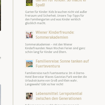
Garten für Kinder: so macht er
Spaß!
Garten für Kinder: Kids brauchen nicht viel außer
Freiraum und Sicherheit. Unsere Top-Tipps für
den Familiengarten und was Kinder wirklich
glücklich macht.
Wiener Kinderfreunde:
Sommerakademien
Sommerakademien – mit den Wiener
Kinderfreunden: Neun Wochen Ferien sind ganz
schön lang für Kinder und Eltern.
e
Familienreise: Sonne tanken auf
Fuerteventura
Familienreise nach Fuerteventura: Im 4-Sterne-
Hotel Iberostar Waves Gaviotas Park werden die
Urlaubsträume von Groß und Klein wahr.
Langeweile? Gibt es hier nicht!
Lebensmittel: Lernpotential
zwischen den Generationen