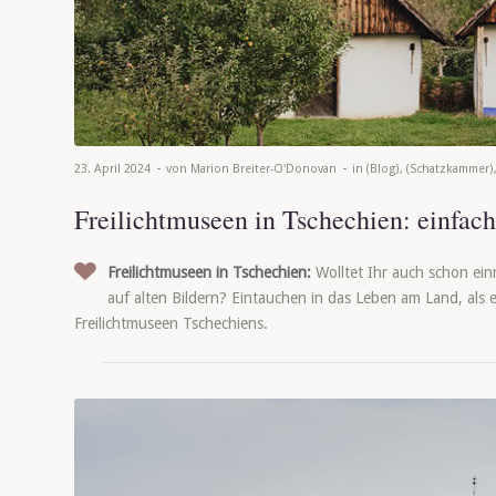
-
-
23. April 2024
von
Marion Breiter-O'Donovan
in
(Blog)
,
(Schatzkammer)
Freilichtmuseen in Tschechien: einfac
Freilichtmuseen in Tschechien:
Wolltet Ihr auch schon ei
auf alten Bildern? Eintauchen in das Leben am Land, als 
Freilichtmuseen Tschechiens.