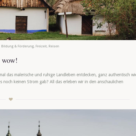
,
Bildung & Förderung
,
Freizeit
,
Reisen
h wow!
nmal das malerische und ruhige Landleben entdecken, ganz authentisch wi
es noch keinen Strom gab? All das erleben wir in den anschaulichen