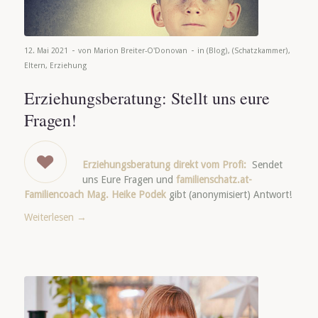
-
-
12. Mai 2021
von
Marion Breiter-O'Donovan
in
(Blog)
,
(Schatzkammer)
,
Eltern
,
Erziehung
Erziehungsberatung: Stellt uns eure
Fragen!
Erziehungsberatung direkt vom Profi:
Sendet
uns Eure Fragen und
familienschatz.at-
Familiencoach Mag. Heike Podek
gibt (anonymisiert) Antwort!
Weiterlesen
→