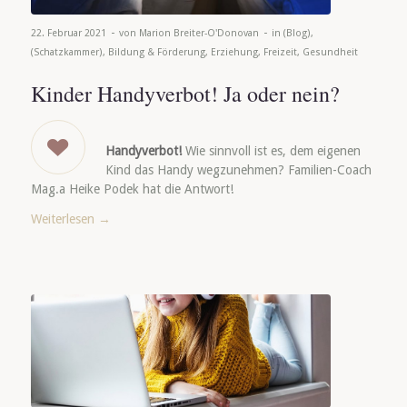
-
-
22. Februar 2021
von
Marion Breiter-O'Donovan
in
(Blog)
,
(Schatzkammer)
,
Bildung & Förderung
,
Erziehung
,
Freizeit
,
Gesundheit
Kinder Handyverbot! Ja oder nein?
Handyverbot!
Wie sinnvoll ist es, dem eigenen
Kind das Handy wegzunehmen? Familien-Coach
Mag.a Heike Podek hat die Antwort!
Weiterlesen
→