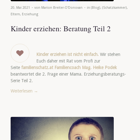
-
-
20. Mai 2021
von
Marion Breiter-O'Donovan
in
(Blog)
,
(Schatzkammer)
,
Eltern
,
Erziehung
Kinder erziehen: Beratung Teil 2
Kinder erziehen ist nicht einfach.
Wir stehen
Euch daher mit Rat vom Profi zur
Seite
familienschatz.at Familiencoach Mag. Heike Podek
beantwortet die 2. Frage einer Mama. Erziehungsberatungs-
Serie Teil 2.
Weiterlesen
→