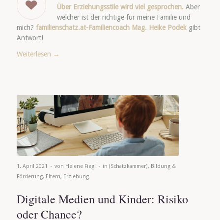
Über Erziehungsstile wird viel gesprochen.
Aber
welcher ist der richtige für meine Familie und
mich?
familienschatz.at-Familiencoach Mag. Heike Podek
gibt
Antwort!
Weiterlesen
→
-
-
1. April 2021
von
Helene Fiegl
in
(Schatzkammer)
,
Bildung &
Förderung
,
Eltern
,
Erziehung
Digitale Medien und Kinder: Risiko
oder Chance?