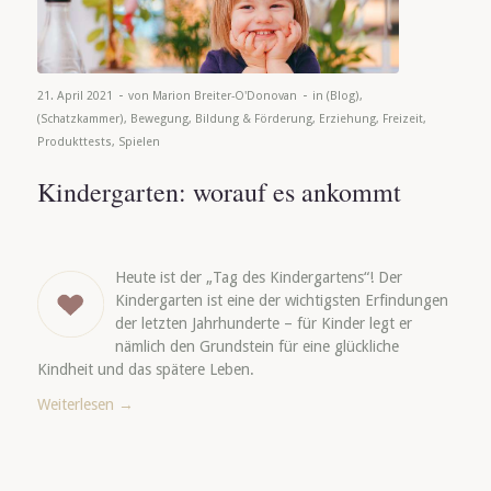
-
-
21. April 2021
von
Marion Breiter-O'Donovan
in
(Blog)
,
(Schatzkammer)
,
Bewegung
,
Bildung & Förderung
,
Erziehung
,
Freizeit
,
Produkttests
,
Spielen
Kindergarten: worauf es ankommt
Heute ist der „Tag des Kindergartens“! Der
Kindergarten ist eine der wichtigsten Erfindungen
der letzten Jahrhunderte – für Kinder legt er
nämlich den Grundstein für eine glückliche
Kindheit und das spätere Leben.
Weiterlesen
→