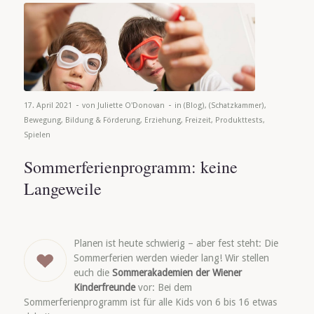
-
-
17. April 2021
von
Juliette O'Donovan
in
(Blog)
,
(Schatzkammer)
,
Bewegung
,
Bildung & Förderung
,
Erziehung
,
Freizeit
,
Produkttests
,
Spielen
Sommerferienprogramm: keine
Langeweile
Planen ist heute schwierig – aber fest steht: Die
Sommerferien werden wieder lang! Wir stellen
euch die
Sommerakademien der Wiener
Kinderfreunde
vor: Bei dem
Sommerferienprogramm ist für alle Kids von 6 bis 16 etwas