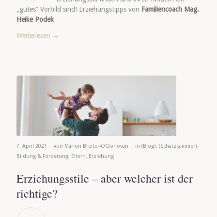
„gutes“ Vorbild sind! Erziehungstipps von
Familiencoach Mag.
Heike Podek
Weiterlesen
→
-
-
7. April 2021
von
Marion Breiter-O'Donovan
in
(Blog)
,
(Schatzkammer)
,
Bildung & Förderung
,
Eltern
,
Erziehung
Erziehungsstile – aber welcher ist der
richtige?