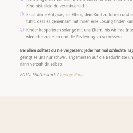
Kind bist allein du verantwortlich!
Es ist deine Aufgabe, als Eltern, dein Kind zu führen und 
fühlt, dass es gemeinsam mit ihnen eine Lösung finden ka
Kinder kooperieren solange mit uns Eltern, bis wir ihre Inte
wiederherzustellen und die Beziehung zu verbessern.
Bei allem solltest du nie vergessen: Jeder hat mal schlechte Ta
gelingt es uns nur schwer, angemessen auf die Bedürfnisse u
dann verzeih dir selbst!
FOTO: Shutterstock /
George Rudy