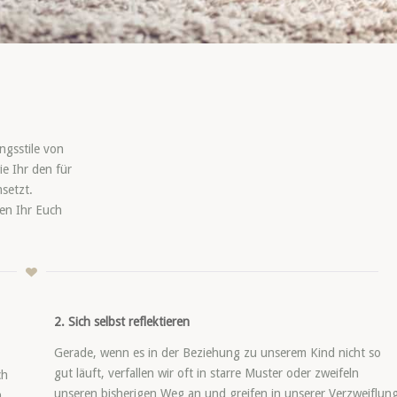
ngsstile von
wie Ihr den für
setzt.
en Ihr Euch
2. Sich selbst reflektieren
Gerade, wenn es in der Beziehung zu unserem Kind nicht so
gut läuft, verfallen wir oft in starre Muster oder zweifeln
ch
unseren bisherigen Weg an und greifen in unserer Verzweiflun
.