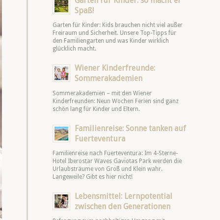
Garten für Kinder: so macht er
Spaß!
Garten für Kinder: Kids brauchen nicht viel außer
Freiraum und Sicherheit. Unsere Top-Tipps für
den Familiengarten und was Kinder wirklich
glücklich macht.
Wiener Kinderfreunde:
Sommerakademien
Sommerakademien – mit den Wiener
Kinderfreunden: Neun Wochen Ferien sind ganz
schön lang für Kinder und Eltern.
Familienreise: Sonne tanken auf
Fuerteventura
Familienreise nach Fuerteventura: Im 4-Sterne-
Hotel Iberostar Waves Gaviotas Park werden die
Urlaubsträume von Groß und Klein wahr.
Langeweile? Gibt es hier nicht!
Lebensmittel: Lernpotential
zwischen den Generationen