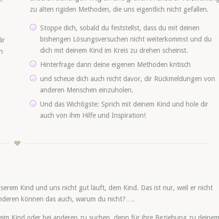
zu alten rigiden Methoden, die uns eigentlich nicht gefallen.
Stoppe dich, sobald du feststellst, dass du mit deinen
bisherigen Lösungsversuchen nicht weiterkommst und du
ir
dich mit deinem Kind im Kreis zu drehen scheinst.
n
Hinterfrage dann deine eigenen Methoden kritisch
und scheue dich auch nicht davor, dir Rückmeldungen von
anderen Menschen einzuholen.
Und das Wichtigste: Sprich mit deinem Kind und hole dir
auch von ihm Hilfe und Inspiration!
serem Kind und uns nicht gut läuft, dem Kind. Das ist nur, weil er nicht
anderen können das auch, warum du nicht?….
eim Kind oder bei anderen zu suchen, denn für ihre Beziehung zu deine