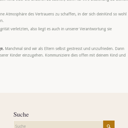
eine Atmosphäre des Vertrauens zu schaffen, in der sich deinKind so wohl
nn.
grität verletzten, also liegt es auch in unserer Verantwortung sie
ge.
Manchmal sind wir als Eltern selbst gestresst und unzufrieden. Dann
nserer Kinder einzugehen. Kommuniziere dies offen mit deinem Kind und
Suche