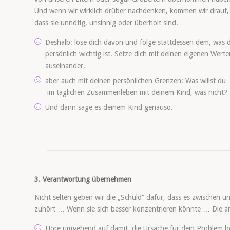
Und wenn wir wirklich drüber nachdenken, kommen wir drauf,
dass sie unnötig, unsinnig oder überholt sind.
Deshalb: löse dich davon und folge stattdessen dem, was d
persönlich wichtig ist. Setze dich mit deinen eigenen Werte
auseinander,
aber auch mit deinen persönlichen Grenzen: Was willst du
im täglichen Zusammenleben mit deinem Kind, was nicht?
Und dann sage es deinem Kind genauso.
3. Verantwortung übernehmen
Nicht selten geben wir die „Schuld“ dafür, dass es zwischen un
zuhört … Wenn sie sich besser konzentrieren könnte … Die 
Höre umgehend auf damit, die Ursache für dein Problem b