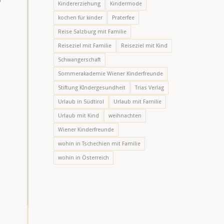
Kindererziehung
Kindermode
kochen für kinder
Praterfee
Reise Salzburg mit Familie
Reiseziel mit Familie
Reiseziel mit Kind
Schwangerschaft
Sommerakademie Wiener Kinderfreunde
Stiftung KIndergesundheit
Trias Verlag
Urlaub in Südtirol
Urlaub mit Familie
Urlaub mit Kind
weihnachten
Wiener Kinderfreunde
wohin in Tschechien mit Familie
wohin in Österreich
m