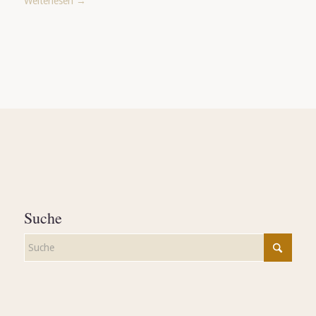
Weiterlesen
→
Suche