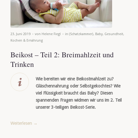
-
-
23. Juni 2019
von
Helene Fiegl
in
(Schatzkammer)
,
Baby
,
Gesundheit
,
Kochen & Ernährung
Beikost – Teil 2: Breimahlzeit und
Trinken
Wie bereiten wir eine Beikostmahlzeit zu?
Gläschennahrung oder Selbstgekochtes? Wie
viel Flüssigkeit braucht das Baby? Diesen
spannenden Fragen widmen wir uns im 2. Teil
unserer 3-teiligen Beikost-Serie.
Weiterlesen
→