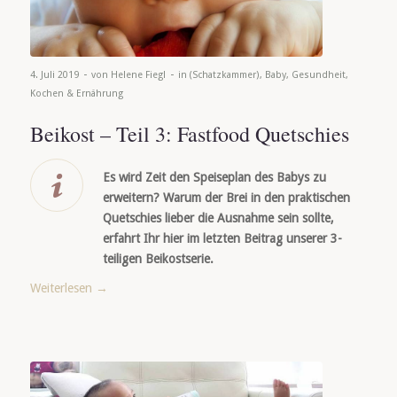
-
-
4. Juli 2019
von
Helene Fiegl
in
(Schatzkammer)
,
Baby
,
Gesundheit
,
Kochen & Ernährung
Beikost – Teil 3: Fastfood Quetschies
Es wird Zeit den Speiseplan des Babys zu
erweitern? Warum der Brei in den praktischen
Quetschies lieber die Ausnahme sein sollte,
erfahrt Ihr hier im letzten Beitrag unserer 3-
teiligen Beikostserie.
Weiterlesen
→