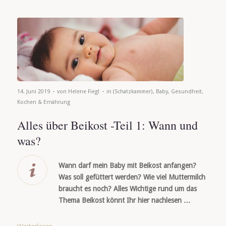
-
-
14. Juni 2019
von
Helene Fiegl
in
(Schatzkammer)
,
Baby
,
Gesundheit
,
Kochen & Ernährung
Alles über Beikost -Teil 1: Wann und
was?
Wann darf mein Baby mit Beikost anfangen?
Was soll gefüttert werden? Wie viel Muttermilch
braucht es noch? Alles Wichtige rund um das
Thema Beikost könnt Ihr hier nachlesen …