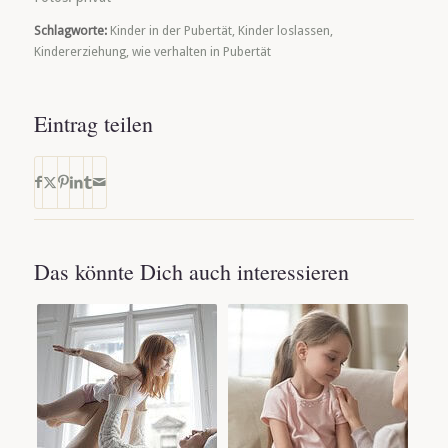
Schlagworte:
Kinder in der Pubertät
,
Kinder loslassen
,
Kindererziehung
,
wie verhalten in Pubertät
Eintrag teilen
Das könnte Dich auch interessieren