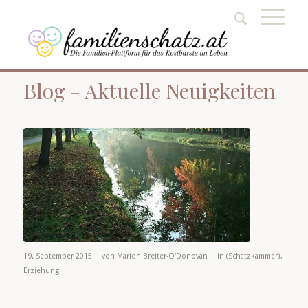
Blog - Aktuelle Neuigkeiten
-
-
19. September 2015
von
Marion Breiter-O'Donovan
in
(Schatzkammer)
,
Erziehung