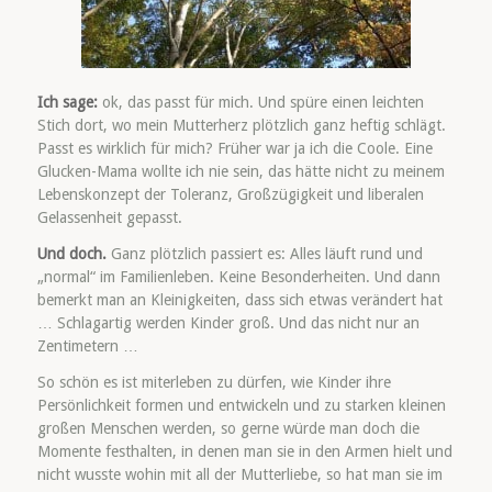
Ich sage:
ok, das passt für mich. Und spüre einen leichten
Stich dort, wo mein Mutterherz plötzlich ganz heftig schlägt.
Passt es wirklich für mich? Früher war ja ich die Coole. Eine
Glucken-Mama wollte ich nie sein, das hätte nicht zu meinem
Lebenskonzept der Toleranz, Großzügigkeit und liberalen
Gelassenheit gepasst.
Und doch.
Ganz plötzlich passiert es: Alles läuft rund und
„normal“ im Familienleben. Keine Besonderheiten. Und dann
bemerkt man an Kleinigkeiten, dass sich etwas verändert hat
… Schlagartig werden Kinder groß. Und das nicht nur an
Zentimetern …
So schön es ist miterleben zu dürfen, wie Kinder ihre
Persönlichkeit formen und entwickeln und zu starken kleinen
großen Menschen werden, so gerne würde man doch die
Momente festhalten, in denen man sie in den Armen hielt und
nicht wusste wohin mit all der Mutterliebe, so hat man sie im