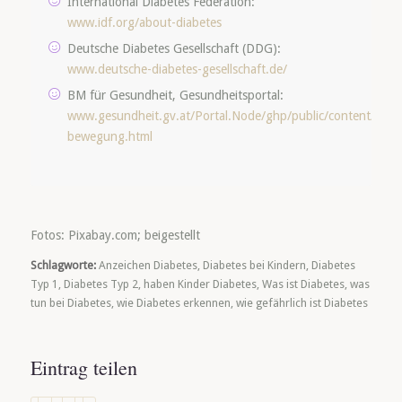
International Diabetes Federation:
www.idf.org/about-diabetes
Deutsche Diabetes Gesellschaft (DDG):
www.deutsche-diabetes-gesellschaft.de/
BM für Gesundheit, Gesundheitsportal:
www.gesundheit.gv.at/Portal.Node/ghp/public/content/diabe
bewegung.html
Fotos: Pixabay.com; beigestellt
Schlagworte:
Anzeichen Diabetes
,
Diabetes bei Kindern
,
Diabetes
Typ 1
,
Diabetes Typ 2
,
haben Kinder Diabetes
,
Was ist Diabetes
,
was
tun bei Diabetes
,
wie Diabetes erkennen
,
wie gefährlich ist Diabetes
Eintrag teilen