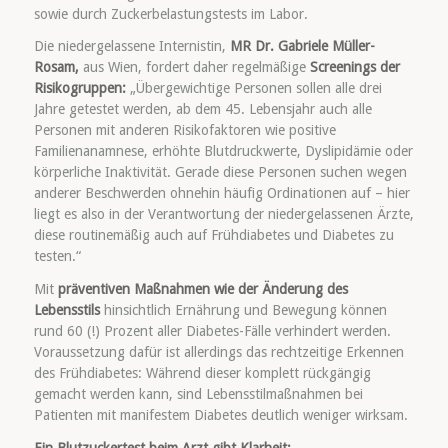
sowie durch Zuckerbelastungstests im Labor.
Die niedergelassene Internistin,
MR Dr. Gabriele Müller-
Rosam,
aus Wien, fordert daher regelmäßige
Screenings der
Risikogruppen:
„Übergewichtige Personen sollen alle drei
Jahre getestet werden, ab dem 45. Lebensjahr auch alle
Personen mit anderen Risikofaktoren wie positive
Familienanamnese, erhöhte Blutdruckwerte, Dyslipidämie oder
körperliche Inaktivität. Gerade diese Personen suchen wegen
anderer Beschwerden ohnehin häufig Ordinationen auf – hier
liegt es also in der Verantwortung der niedergelassenen Ärzte,
diese routinemäßig auch auf Frühdiabetes und Diabetes zu
testen.“
Mit
präventiven Maßnahmen wie der Änderung des
Lebensstils
hinsichtlich Ernährung und Bewegung können
rund 60 (!) Prozent aller Diabetes-Fälle verhindert werden.
Voraussetzung dafür ist allerdings das rechtzeitige Erkennen
des Frühdiabetes: Während dieser komplett rückgängig
gemacht werden kann, sind Lebensstilmaßnahmen bei
Patienten mit manifestem Diabetes deutlich weniger wirksam.