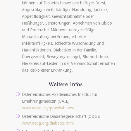
können auf Diabetes hinweisen: heftiger Durst,
Abgeschlagenheit, häufiger Harndrang, Juckreiz,
Appetitlosigkeit, Gewichtsabnahme oder
Heißhunger, Sehstörungen, Abnehmen von Libido
und Potenz bei Männern, unregelmäßige
Monatsblutung bei Frauen, erhöhte
Infektanfälligkeit, schlechte Wundheilung und
Hautinfektionen. Diabetiker in der Familie,
Übergewicht, Bewegungsmangel, Bluthochdruck,
Herzkreislauf-Leiden in der Verwandtschaft erhöhen
das Risiko einer Erkrankung.
Weitere Infos
Österreichisches Akademisches Institut für
Ernährungsmedizin (ÖAIE)
www.oeaie.org/praediabetes/
Österreichische Diabetesgesellschaft (ÖDG):
www.oedg.org/diabetes.html