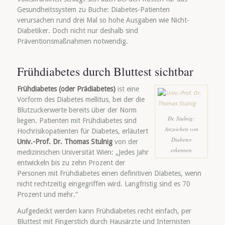
Gesundheitssystem zu Buche: Diabetes-Patienten
verursachen rund drei Mal so hohe Ausgaben wie Nicht-
Diabetiker. Doch nicht nur deshalb sind
Präventionsmaßnahmen notwendig.
Frühdiabetes durch Bluttest sichtbar
Frühdiabetes (oder Prädiabetes)
ist eine
Vorform des Diabetes mellitus, bei der die
Blutzuckerwerte bereits über der Norm
Dr. Stulnig:
liegen. Patienten mit Frühdiabetes sind
Anzeichen von
Hochrisikopatienten für Diabetes, erläutert
Diabetes
Univ.-Prof. Dr. Thomas Stulnig
von der
erkennen
medizinischen Universität Wien: „Jedes Jahr
entwickeln bis zu zehn Prozent der
Personen mit Frühdiabetes einen definitiven Diabetes, wenn
nicht rechtzeitig eingegriffen wird. Langfristig sind es 70
Prozent und mehr.“
Aufgedeckt werden kann Frühdiabetes recht einfach, per
Bluttest mit Fingerstich durch Hausärzte und Internisten