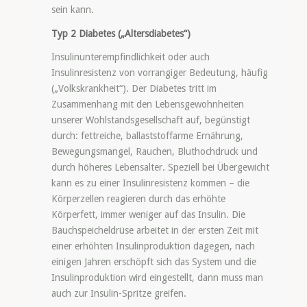
sein kann.
Typ 2 Diabetes („Altersdiabetes“)
Insulinunterempfindlichkeit oder auch
Insulinresistenz von vorrangiger Bedeutung, häufig
(„Volkskrankheit“). Der Diabetes tritt im
Zusammenhang mit den Lebensgewohnheiten
unserer Wohlstandsgesellschaft auf, begünstigt
durch: fettreiche, ballaststoffarme Ernährung,
Bewegungsmangel, Rauchen, Bluthochdruck und
durch höheres Lebensalter. Speziell bei Übergewicht
kann es zu einer Insulinresistenz kommen – die
Körperzellen reagieren durch das erhöhte
Körperfett, immer weniger auf das Insulin. Die
Bauchspeicheldrüse arbeitet in der ersten Zeit mit
einer erhöhten Insulinproduktion dagegen, nach
einigen Jahren erschöpft sich das System und die
Insulinproduktion wird eingestellt, dann muss man
auch zur Insulin-Spritze greifen.