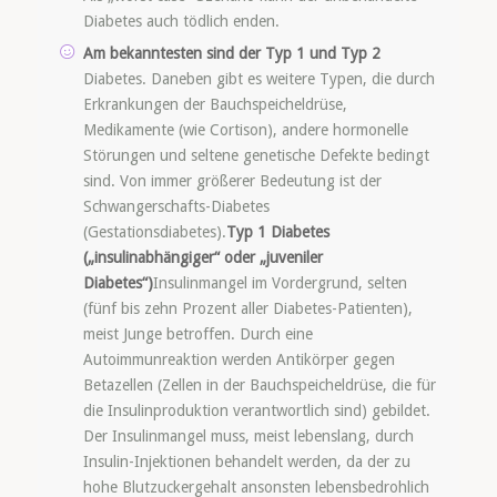
Diabetes auch tödlich enden.
Am bekanntesten sind der Typ 1 und Typ 2
Diabetes. Daneben gibt es weitere Typen, die durch
Erkrankungen der Bauchspeicheldrüse,
Medikamente (wie Cortison), andere hormonelle
Störungen und seltene genetische Defekte bedingt
sind. Von immer größerer Bedeutung ist der
Schwangerschafts-Diabetes
(Gestationsdiabetes).
Typ 1 Diabetes
(„insulinabhängiger“ oder „juveniler
Diabetes“)
Insulinmangel im Vordergrund, selten
(fünf bis zehn Prozent aller Diabetes-Patienten),
meist Junge betroffen. Durch eine
Autoimmunreaktion werden Antikörper gegen
Betazellen (Zellen in der Bauchspeicheldrüse, die für
die Insulinproduktion verantwortlich sind) gebildet.
Der Insulinmangel muss, meist lebenslang, durch
Insulin-Injektionen behandelt werden, da der zu
hohe Blutzuckergehalt ansonsten lebensbedrohlich