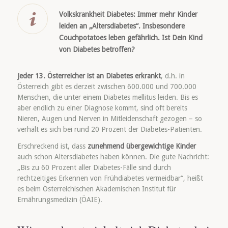
Volkskrankheit Diabetes: Immer mehr Kinder
leiden an „Altersdiabetes“. Insbesondere
Couchpotatoes leben gefährlich. Ist Dein Kind
von Diabetes betroffen?
Jeder 13. Österreicher ist an Diabetes erkrankt
, d.h. in
Österreich gibt es derzeit zwischen 600.000 und 700.000
Menschen, die unter einem Diabetes mellitus leiden. Bis es
aber endlich zu einer Diagnose kommt, sind oft bereits
Nieren, Augen und Nerven in Mitleidenschaft gezogen – so
verhält es sich bei rund 20 Prozent der Diabetes-Patienten.
Erschreckend ist, dass
zunehmend übergewichtige Kinder
auch schon Altersdiabetes haben können. Die gute Nachricht:
„Bis zu 60 Prozent aller Diabetes-Fälle sind durch
rechtzeitiges Erkennen von Frühdiabetes vermeidbar“, heißt
es beim Österreichischen Akademischen Institut für
Ernährungsmedizin (ÖAIE).