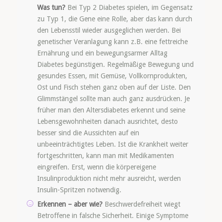
Was tun?
Bei Typ 2 Diabetes spielen, im Gegensatz
zu Typ 1, die Gene eine Rolle, aber das kann durch
den Lebensstil wieder ausgeglichen werden. Bei
genetischer Veranlagung kann z.B. eine fettreiche
Ernährung und ein bewegungsarmer Alltag
Diabetes begünstigen. Regelmäßige Bewegung und
gesundes Essen, mit Gemüse, Vollkornprodukten,
Ost und Fisch stehen ganz oben auf der Liste. Den
Glimmstängel sollte man auch ganz ausdrücken. Je
früher man den Altersdiabetes erkennt und seine
Lebensgewohnheiten danach ausrichtet, desto
besser sind die Aussichten auf ein
unbeeinträchtigtes Leben. Ist die Krankheit weiter
fortgeschritten, kann man mit Medikamenten
eingreifen. Erst, wenn die körpereigene
Insulinproduktion nicht mehr ausreicht, werden
Insulin-Spritzen notwendig.
Erkennen – aber wie?
Beschwerdefreiheit wiegt
Betroffene in falsche Sicherheit. Einige Symptome