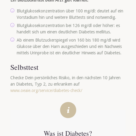
Ein Blutzuckertest beim Arzt gibt Klarheit:
Blutglukosekonzentration über 100 mg/dl: deutet auf ein
Vorstadium hin und weitere Bluttests sind notwendig.
Blutglukosekonzentration bei 126 mg/dl oder höher: es
handelt sich um einen deutlichen Diabetes mellitus.
Ab einem Blutzuckerspiegel von 160 bis 180 mg/dl wird
Glukose über den Harn ausgeschieden und ein Nachweis
mittels Urinprobe ist ein deutlicher Hinweis auf Diabetes.
Selbsttest
Checke Dein persönliches Risiko, in den nächsten 10 Jahren
an Diabetes, Typ 2, zu erkranken auf
www.oeaie.org/service/diabetes-check/
Was ist Diabetes?