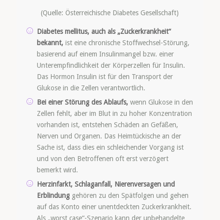
(Quelle: Österreichische Diabetes Gesellschaft)
Diabetes mellitus, auch als „Zuckerkrankheit“
bekannt,
ist eine chronische Stoffwechsel-Störung,
basierend auf einem Insulinmangel bzw. einer
Unterempfindlichkeit der Körperzellen für Insulin.
Das Hormon Insulin ist für den Transport der
Glukose in die Zellen verantwortlich.
Bei einer Störung des Ablaufs,
wenn Glukose in den
Zellen fehlt, aber im Blut in zu hoher Konzentration
vorhanden ist, entstehen Schäden an Gefäßen,
Nerven und Organen. Das Heimtückische an der
Sache ist, dass dies ein schleichender Vorgang ist
und von den Betroffenen oft erst verzögert
bemerkt wird.
Herzinfarkt, Schlaganfall, Nierenversagen und
Erblindung
gehören zu den Spätfolgen und gehen
auf das Konto einer unentdeckten Zuckerkrankheit.
Als „worst case“-Szenario kann der unbehandelte