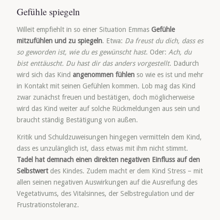
Gefühle spiegeln
Willeit empfiehlt in so einer Situation Emmas
Gefühle
mitzufühlen und zu spiegeln
. Etwa:
Da freust du dich, dass es
so geworden ist, wie du es gewünscht hast
. Oder:
Ach, du
bist enttäuscht. Du hast dir das anders vorgestellt
. Dadurch
wird sich das Kind
angenommen fühlen
so wie es ist und mehr
in Kontakt mit seinen Gefühlen kommen. Lob mag das Kind
zwar zunächst freuen und bestätigen, doch möglicherweise
wird das Kind weiter auf solche Rückmeldungen aus sein und
braucht ständig Bestätigung von außen.
Kritik und Schuldzuweisungen hingegen vermitteln dem Kind,
dass es unzulänglich ist, dass etwas mit ihm nicht stimmt.
Tadel hat demnach einen direkten negativen Einfluss auf den
Selbstwert
des Kindes. Zudem macht er dem Kind Stress – mit
allen seinen negativen Auswirkungen auf die Ausreifung des
Vegetativums, des Vitalsinnes, der Selbstregulation und der
Frustrationstoleranz.