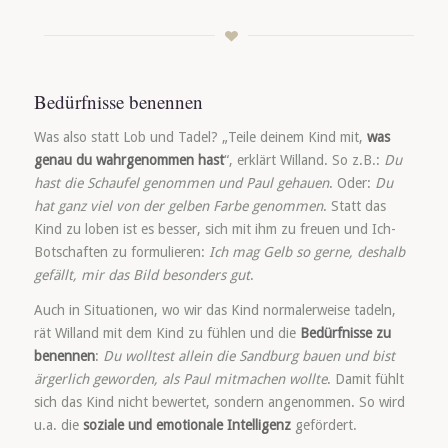
Bedürfnisse benennen
Was also statt Lob und Tadel? „Teile deinem Kind mit,
was
genau du wahrgenommen hast
“, erklärt Willand. So z.B.:
Du
hast die Schaufel genommen und Paul gehauen
. Oder:
Du
hat ganz viel von der gelben Farbe genommen
. Statt das
Kind zu loben ist es besser, sich mit ihm zu freuen und Ich-
Botschaften zu formulieren:
Ich mag Gelb so gerne, deshalb
gefällt, mir das Bild besonders gut
.
Auch in Situationen, wo wir das Kind normalerweise tadeln,
rät Willand mit dem Kind zu fühlen und die
Bedürfnisse zu
benennen
:
Du wolltest allein die Sandburg bauen und bist
ärgerlich geworden, als Paul mitmachen wollte
. Damit fühlt
sich das Kind nicht bewertet, sondern angenommen. So wird
u.a. die
soziale und emotionale Intelligenz
gefördert.