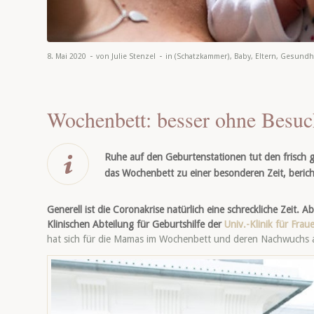
-
-
8. Mai 2020
von
Julie Stenzel
in
(Schatzkammer)
,
Baby
,
Eltern
,
Gesundh
Wochenbett: besser ohne Besuc
Ruhe auf den Geburtenstationen tut den frisch
das Wochenbett zu einer besonderen Zeit, berich
Generell ist die
Coronakrise natürlich eine schreckliche Zeit. Ab
Klinischen Abteilung für Geburtshilfe der
Univ.-Klinik für Fra
hat sich für die Mamas im Wochenbett und deren Nachwuchs als