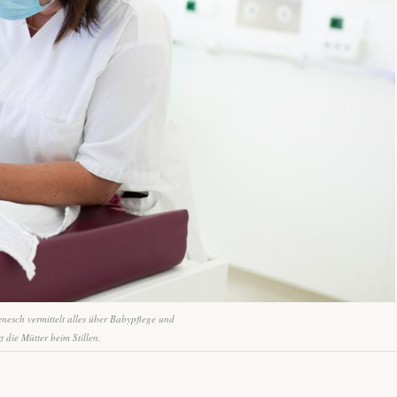
nesch vermittelt alles über Babypflege und
zt die Mütter beim Stillen.