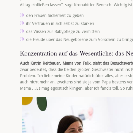
Alltag einfließen lassen“, sagt Kronabitter-Benesch. Wichtig is
den Frauen Sicherheit zu geben
ihr Vertrauen in sich selbst zu stärken
das Wissen zur Babypflege zu vermitteln
die Freude über das Neugeborene zum Vorschein zu bring
Konzentration auf das Wesentliche: das N
Auch Katrin Reitbauer, Mama von Felix, sieht das Besuchsver
zwar bedeutet, dass die beiden großen Geschwister nicht ins
Problem. Ich liebe meine Kinder natürlich über alles, aber erst
auch nicht mehr an, zweitens sind sie ja vom Papa bestens vers
Mama . „Es mag egoistisch klingen, aber ich fand’s toll. So ruh