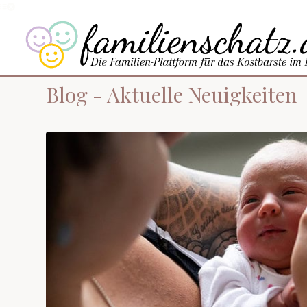
Blog - Aktuelle Neuigkeiten