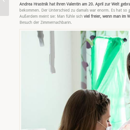
Frühstücksideen
Andrea Hrastnik hat ihren Valentin am 20. April zur Welt gebr
bekommen. Der Unterschied zu damals war enorm. Es hat so gut
Außerdem meint sie: Man fühle sich
viel freier, wenn man im
Besuch der Zimmernachbarin.