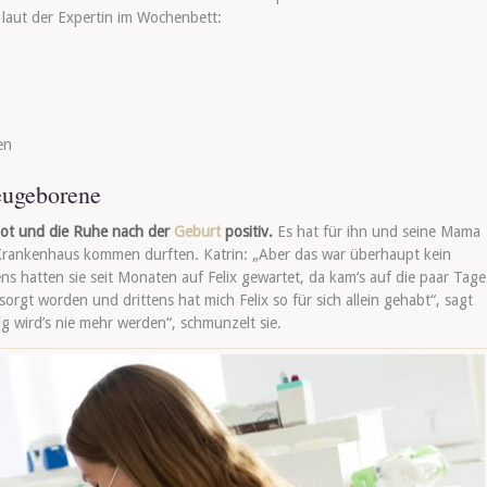
t laut der Expertin im Wochenbett:
en
eugeborene
bot und die Ruhe nach der
Geburt
positiv.
Es hat für ihn und seine Mama
 Krankenhaus kommen durften. Katrin: „Aber das war überhaupt kein
ens hatten sie seit Monaten auf Felix gewartet, da kam‘s auf die paar Tage
orgt worden und drittens hat mich Felix so für sich allein gehabt“, sagt
ig wird’s nie mehr werden“,
schmunzelt sie.