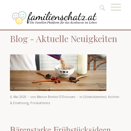
Blog - Aktuelle Neuigkeiten
-
-
6. Mai 2020
von
Marion Breiter-O'Donovan
in
(Schatzkammer)
,
Kochen
& Ernährung
,
Produkttests
Bärenstarke Frühstücksideen