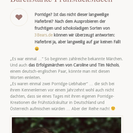
Porridge? Ist das nicht dieser langweilige
Haferbrei? Nach dem Ausprobieren der
fruchtigen und schokoladigen Sorten von
3Bears.de
können wir überzeugt antworten:
Haferbrei ja, aber langweilig auf gar keinen Fall!
„Es war einmal …“ So beginnen zahlreiche bekannte Märchen.
Und auch
das Erfolgsmärchen von Caroline und Tim Nichols
,
einem deutsch-englischen Paar, könnte man mit diesen
Worten einleiten.
„Es waren einmal zwei Porridge-Liebhaber“ … die sich bei
ihrem Kennenlernen vor einem Jahrzehnt wohl auch nicht
dachten, dass sie eines Tages mit ihren eigenen Porridge-
Kreationen die Frühstückskultur in Deutschland und
Österreich aufmischen würden … Aber der Reihe nach!