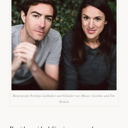
Riesengroße Porridge-Liebhaber und Gründer von 3Bears: Caroline und Tim
Nichols