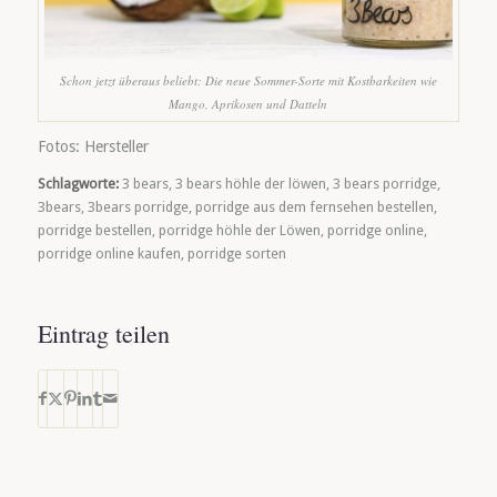
Schon jetzt überaus beliebt: Die neue Sommer-Sorte mit Kostbarkeiten wie
Mango, Aprikosen und Datteln
Fotos: Hersteller
Schlagworte:
3 bears
,
3 bears höhle der löwen
,
3 bears porridge
,
3bears
,
3bears porridge
,
porridge aus dem fernsehen bestellen
,
porridge bestellen
,
porridge höhle der Löwen
,
porridge online
,
porridge online kaufen
,
porridge sorten
Eintrag teilen