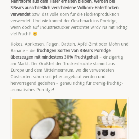
Nährstoffe aus dem Hafer erhalten bleiben, werden bei
3Bears ausschließlich verschiedene Vollkorn-Haferflocken
verwendet
bzw. das volle Korn für die Flockenproduktion
verwendet. Und wie kommt der Geschmack ins Porridge,
wenn doch auf Industriezucker verzichtet wird? Na mit richtig
viel Frucht!
Kokos, Aprikosen, Feigen, Datteln, Apfel-Zimt oder Mohn und
Banane – die
fruchtigen Sorten von 3Bears Porridge
überzeugen mit mindestens 30% Fruchtgehalt
– einzigartig
am Markt. Der Großteil der Trockenfrüchte stammt aus
Europa und dem Mittelmeerraum, wo die verwendeten
Obstsorten schon seit jeher angebaut werden und
hervorragend gedeihen – genau richtig für cremig-fruchtig-
aromatisches Porridge!