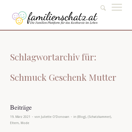
Schlagwortarchiv für:
Schmuck Geschenk Mutter
Beiträge
-
-
19. März 2021
von
Juliette O'Donovan
in
(Blog)
,
(Schatzkammer)
,
Eltern
,
Mode