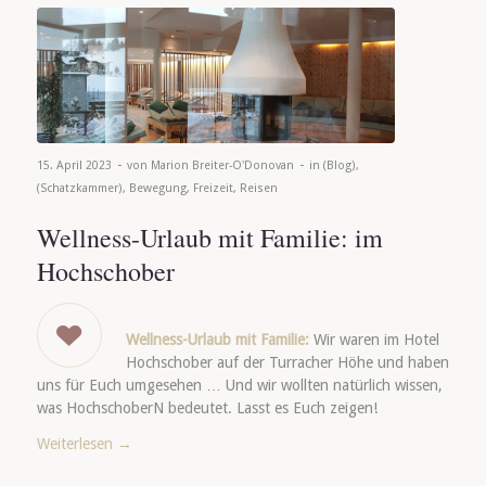
-
-
15. April 2023
von
Marion Breiter-O'Donovan
in
(Blog)
,
(Schatzkammer)
,
Bewegung
,
Freizeit
,
Reisen
Wellness-Urlaub mit Familie: im
Hochschober
Wellness-Urlaub mit Familie:
Wir waren im Hotel
Hochschober auf der Turracher Höhe und haben
uns für Euch umgesehen … Und wir wollten natürlich wissen,
was HochschoberN bedeutet. Lasst es Euch zeigen!
Weiterlesen
→