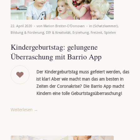
-
-
22. April 2020
von
Marion Breiter-O'Donovan
in
(Schatzkammer)
,
Bildung & Förderung
,
DIY & Kreativität
,
Erziehung
,
Freizeit
,
Spielen
Kindergeburtstag: gelungene
Überraschung mit Barrio App
Der
Kindergeburtstag muss gefeiert werden, das
ist klar! Aber wie macht man das am besten in
Zeiten der Coronakrise? Die Barrio App macht
Kindern eine tolle Geburtstagsüberraschung!
Weiterlesen
→