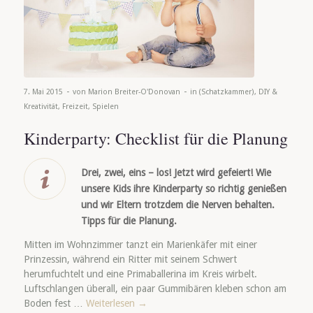
-
-
7. Mai 2015
von
Marion Breiter-O'Donovan
in
(Schatzkammer)
,
DIY &
Kreativität
,
Freizeit
,
Spielen
Kinderparty: Checklist für die Planung
Drei, zwei, eins – los! Jetzt wird gefeiert! Wie
unsere Kids ihre Kinderparty so richtig genießen
und wir Eltern trotzdem die Nerven behalten.
Tipps für die Planung.
Mitten im Wohnzimmer tanzt ein Marienkäfer mit einer
Prinzessin, während ein Ritter mit seinem Schwert
herumfuchtelt und eine Primaballerina im Kreis wirbelt.
Luftschlangen überall, ein paar Gummibären kleben schon am
Boden fest …
Weiterlesen
→