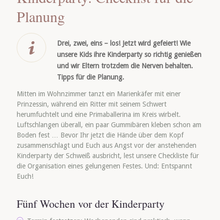
Planung
Drei, zwei, eins – los! Jetzt wird gefeiert! Wie
unsere Kids ihre Kinderparty so richtig genießen
und wir Eltern trotzdem die Nerven behalten.
Tipps für die Planung.
Mitten im Wohnzimmer tanzt ein Marienkäfer mit einer
Prinzessin, während ein Ritter mit seinem Schwert
herumfuchtelt und eine Primaballerina im Kreis wirbelt.
Luftschlangen überall, ein paar Gummibären kleben schon am
Boden fest …
Bevor Ihr jetzt die Hände über dem Kopf
zusammenschlagt und Euch aus Angst vor der anstehenden
Kinderparty der Schweiß ausbricht, lest unsere Checkliste für
die Organisation eines gelungenen Festes. Und: Entspannt
Euch!
Fünf Wochen vor der Kinderparty