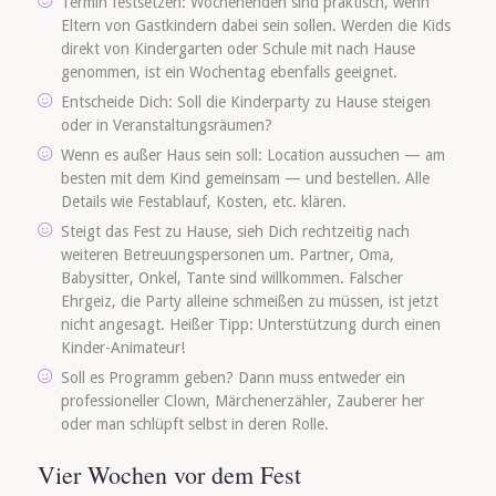
Termin festsetzen: Wochenenden sind praktisch, wenn
Eltern von Gastkindern dabei sein sollen. Werden die Kids
direkt von Kindergarten oder Schule mit nach Hause
genommen, ist ein Wochentag ebenfalls geeignet.
Entscheide Dich: Soll die Kinderparty zu Hause steigen
oder in Veranstaltungsräumen?
Wenn es außer Haus sein soll: Location aussuchen — am
besten mit dem Kind gemeinsam — und bestellen. Alle
Details wie Festablauf, Kosten, etc. klären.
Steigt das Fest zu Hause, sieh Dich rechtzeitig nach
weiteren Betreuungspersonen um. Partner, Oma,
Babysitter, Onkel, Tante sind willkommen. Falscher
Ehrgeiz, die Party alleine schmeißen zu müssen, ist jetzt
nicht angesagt. Heißer Tipp: Unterstützung durch einen
Kinder-Animateur!
Soll es Programm geben? Dann muss entweder ein
professioneller Clown, Märchenerzähler, Zauberer her
oder man schlüpft selbst in deren Rolle.
Vier Wochen vor dem Fest