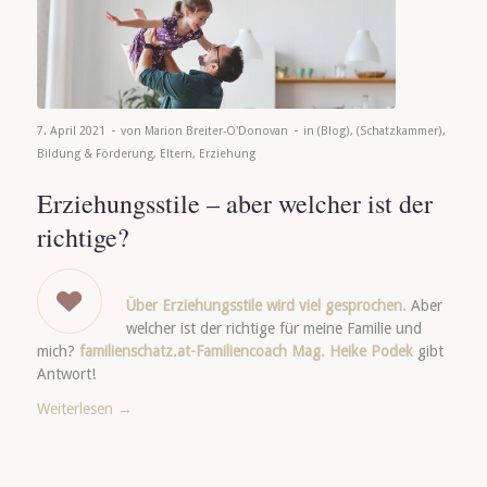
-
-
7. April 2021
von
Marion Breiter-O'Donovan
in
(Blog)
,
(Schatzkammer)
,
Bildung & Förderung
,
Eltern
,
Erziehung
Erziehungsstile – aber welcher ist der
richtige?
Über Erziehungsstile wird viel gesprochen.
Aber
welcher ist der richtige für meine Familie und
mich?
familienschatz.at-Familiencoach Mag. Heike Podek
gibt
Antwort!
Weiterlesen
→