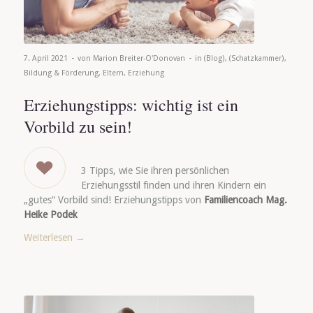
-
-
7. April 2021
von
Marion Breiter-O'Donovan
in
(Blog)
,
(Schatzkammer)
,
Bildung & Förderung
,
Eltern
,
Erziehung
Erziehungstipps: wichtig ist ein
Vorbild zu sein!
3 Tipps, wie Sie ihren persönlichen
Erziehungsstil finden und ihren Kindern ein
„gutes“ Vorbild sind! Erziehungstipps von
Familiencoach Mag.
Heike Podek
Weiterlesen
→