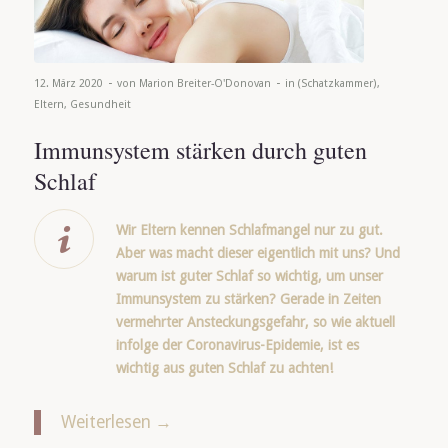
-
-
12. März 2020
von
Marion Breiter-O'Donovan
in
(Schatzkammer)
,
Eltern
,
Gesundheit
Immunsystem stärken durch guten
Schlaf
Wir Eltern kennen Schlafmangel nur zu gut.
Aber was macht dieser eigentlich mit uns? Und
warum ist guter Schlaf so wichtig, um unser
Immunsystem zu stärken? Gerade in Zeiten
vermehrter Ansteckungsgefahr, so wie aktuell
infolge der
Coronavirus-Epidemie
, ist es
wichtig aus guten Schlaf zu achten!
Weiterlesen
→