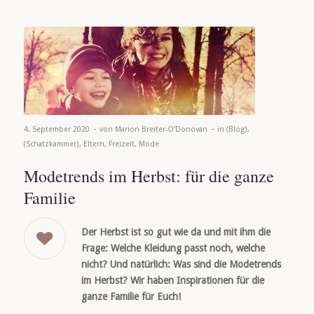
-
-
4. September 2020
von
Marion Breiter-O'Donovan
in
(Blog)
,
(Schatzkammer)
,
Eltern
,
Freizeit
,
Mode
Modetrends im Herbst: für die ganze
Familie
Der Herbst ist so gut wie da und mit ihm die
Frage: Welche Kleidung passt noch, welche
nicht? Und natürlich: Was sind die Modetrends
im Herbst? Wir haben Inspirationen für die
ganze Familie für Euch!