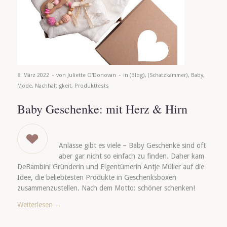
-
-
8. März 2022
von
Juliette O'Donovan
in
(Blog)
,
(Schatzkammer)
,
Baby
,
Mode
,
Nachhaltigkeit
,
Produkttests
Baby Geschenke: mit Herz & Hirn
Anlässe gibt es viele – Baby Geschenke sind oft
aber gar nicht so einfach zu finden. Daher kam
DeBambini Gründerin und Eigentümerin Antje Müller auf die
Idee, die beliebtesten Produkte in Geschenksboxen
zusammenzustellen. Nach dem Motto: schöner schenken!
Weiterlesen
→