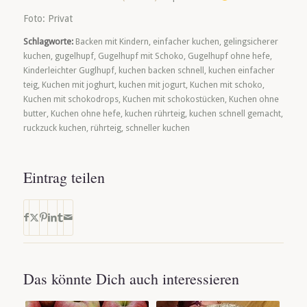
Foto: Privat
Schlagworte:
Backen mit Kindern
,
einfacher kuchen
,
gelingsicherer
kuchen
,
gugelhupf
,
Gugelhupf mit Schoko
,
Gugelhupf ohne hefe
,
Kinderleichter Guglhupf
,
kuchen backen schnell
,
kuchen einfacher
teig
,
Kuchen mit joghurt
,
kuchen mit jogurt
,
Kuchen mit schoko
,
Kuchen mit schokodrops
,
Kuchen mit schokostücken
,
Kuchen ohne
butter
,
Kuchen ohne hefe
,
kuchen rührteig
,
kuchen schnell gemacht
,
ruckzuck kuchen
,
rührteig
,
schneller kuchen
Eintrag teilen
Das könnte Dich auch interessieren