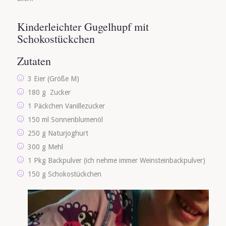
Kinderleichter Gugelhupf mit
Schokostückchen
Zutaten
3 Eier (Größe M)
180 g Zucker
1 Päckchen Vanillezucker
150 ml Sonnenblumenöl
250 g Naturjoghurt
300 g Mehl
1 Pkg Backpulver (ich nehme immer Weinsteinbackpulver)
150 g Schokostückchen