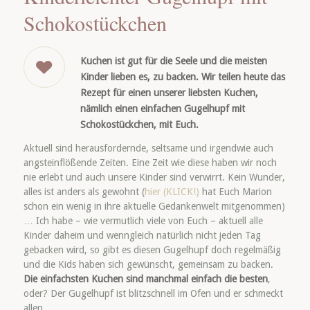
Schokostückchen
Kuchen ist gut für die Seele und die meisten
Kinder lieben es, zu backen. Wir teilen heute das
Rezept für einen unserer liebsten Kuchen,
nämlich einen einfachen Gugelhupf mit
Schokostückchen, mit Euch.
Aktuell sind herausfordernde, seltsame und irgendwie auch
angsteinflößende Zeiten. Eine Zeit wie diese haben wir noch
nie erlebt und auch unsere Kinder sind verwirrt. Kein Wunder,
alles ist anders als gewohnt (
hier (KLICK!)
hat Euch Marion
schon ein wenig in ihre aktuelle Gedankenwelt mitgenommen)
… Ich habe – wie vermutlich viele von Euch – aktuell alle
Kinder daheim und wenngleich natürlich nicht jeden Tag
gebacken wird, so gibt es diesen Gugelhupf doch regelmäßig
und die Kids haben sich gewünscht, gemeinsam zu backen.
Die einfachsten Kuchen sind manchmal einfach die besten
,
oder? Der Gugelhupf ist blitzschnell im Ofen und er schmeckt
allen.