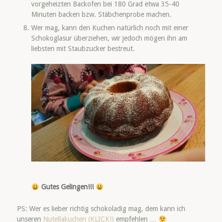
vorgeheizten Backofen bei 180 Grad etwa 35-40
Minuten backen bzw. Stäbchenprobe machen.
Wer mag, kann den Kuchen natürlich noch mit einer
Schokoglasur überziehen, wir jedoch mögen ihn am
liebsten mit Staubzucker bestreut.
Gutes Gelingen!!!
PS: Wer es lieber richtig schokoladig mag, dem kann ich
unseren
Nutellakuchen (KLICK!)
empfehlen …