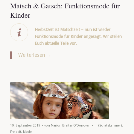
Matsch & Gatsch: Funktionsmode für
Kinder
Herbstzeit ist Matschzeit – nun ist wieder
Funktionsmode für Kinder angesagt. Wir stellen
Euch aktuelle Teile vor.
Weiterlesen
→
-
-
19. September 2019
von
Marion Breiter-O'Donovan
in
(Schatzkammer)
,
Freizeit
,
Mode