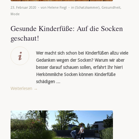
-
-
23. Februar 2020
von
Helene Fiegl
in
(Schatzkammer)
,
Gesundheit
,
Mode
Gesunde Kinderfüße: Auf die Socken
geschaut!
Wer macht sich schon bei Kinderfüßen allzu viele
Gedanken wegen der Socken? Warum wir aber
besser darauf schauen sollen, erfahrt Ihr hier!
Herkömmliche Socken können Kinderfüße
schädigen …
Weiterlesen
→