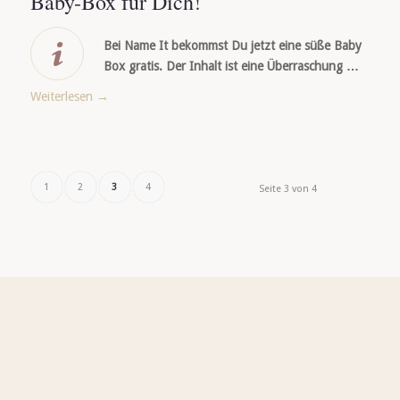
Baby-Box für Dich!
Bei Name It bekommst Du jetzt eine süße Baby
Box gratis. Der Inhalt ist eine Überraschung …
Weiterlesen
→
1
2
3
4
Seite 3 von 4