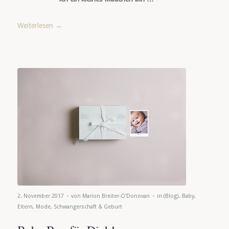
Weiterlesen
→
-
-
2. November 2017
von
Marion Breiter-O'Donovan
in
(Blog)
,
Baby
,
Eltern
,
Mode
,
Schwangerschaft & Geburt