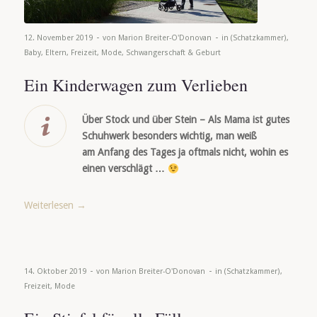
-
-
12. November 2019
von
Marion Breiter-O'Donovan
in
(Schatzkammer)
,
Baby
,
Eltern
,
Freizeit
,
Mode
,
Schwangerschaft & Geburt
Ein Kinderwagen zum Verlieben
Über Stock und über Stein – Als Mama ist gutes
Schuhwerk besonders wichtig, man weiß
am Anfang des Tages ja oftmals nicht, wohin es
einen verschlägt …
Weiterlesen
→
-
-
14. Oktober 2019
von
Marion Breiter-O'Donovan
in
(Schatzkammer)
,
Freizeit
,
Mode