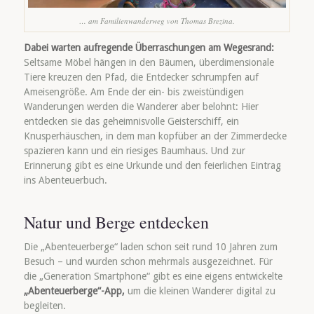
… am Familienwanderweg von Thomas Brezina.
Dabei warten aufregende Überraschungen am Wegesrand:
Seltsame Möbel hängen in den Bäumen, überdimensionale
Tiere kreuzen den Pfad, die Entdecker schrumpfen auf
Ameisengröße. Am Ende der ein- bis zweistündigen
Wanderungen werden die Wanderer aber belohnt: Hier
entdecken sie das geheimnisvolle Geisterschiff, ein
Knusperhäuschen, in dem man kopfüber an der Zimmerdecke
spazieren kann und ein riesiges Baumhaus. Und zur
Erinnerung gibt es eine Urkunde und den feierlichen Eintrag
ins Abenteuerbuch.
Natur und Berge entdecken
Die „Abenteuerberge“ laden schon seit rund 10 Jahren zum
Besuch – und wurden schon mehrmals ausgezeichnet. Für
die „Generation Smartphone“ gibt es eine eigens entwickelte
„Abenteuerberge“-App,
um die kleinen Wanderer digital zu
begleiten.