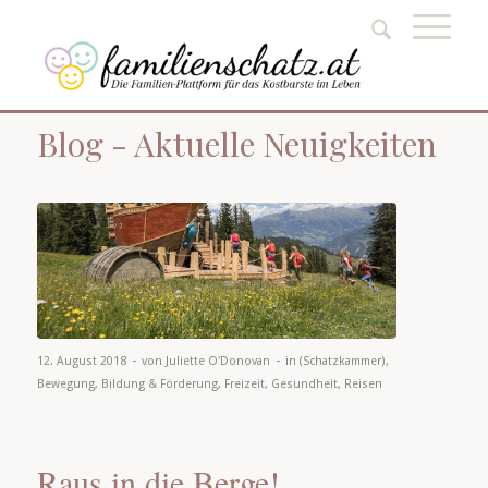
Blog - Aktuelle Neuigkeiten
-
-
12. August 2018
von
Juliette O'Donovan
in
(Schatzkammer)
,
Bewegung
,
Bildung & Förderung
,
Freizeit
,
Gesundheit
,
Reisen
Raus in die Berge!