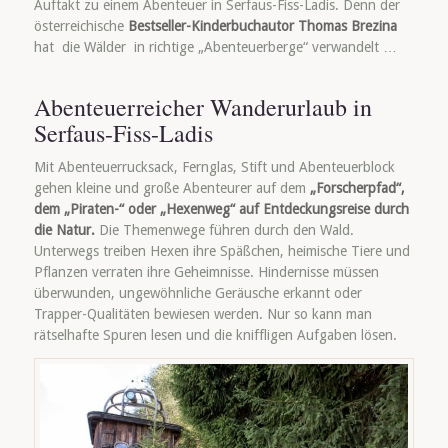
Auftakt zu einem Abenteuer in Serfaus-Fiss-Ladis. Denn der
österreichische
Bestseller-Kinderbuchautor Thomas Brezina
hat die Wälder in richtige „Abenteuerberge“ verwandelt …
Abenteuerreicher Wanderurlaub in
Serfaus-Fiss-Ladis
Mit Abenteuerrucksack, Fernglas, Stift und Abenteuerblock
gehen kleine und große Abenteurer auf dem
„Forscherpfad“,
dem „Piraten-“ oder „Hexenweg“ auf Entdeckungsreise durch
die Natur.
Die Themenwege führen durch den Wald.
Unterwegs treiben Hexen ihre Späßchen, heimische Tiere und
Pflanzen verraten ihre Geheimnisse. Hindernisse müssen
überwunden, ungewöhnliche Geräusche erkannt oder
Trapper-Qualitäten bewiesen werden. Nur so kann man
rätselhafte Spuren lesen und die kniffligen Aufgaben lösen.