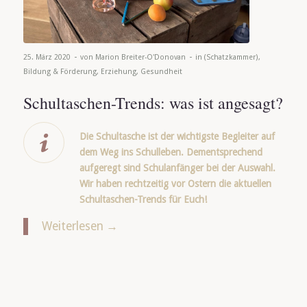
-
-
25. März 2020
von
Marion Breiter-O'Donovan
in
(Schatzkammer)
,
Bildung & Förderung
,
Erziehung
,
Gesundheit
Schultaschen-Trends: was ist angesagt?
Die Schultasche ist der wichtigste Begleiter auf
dem Weg ins Schulleben. Dementsprechend
aufgeregt sind Schulanfänger bei der Auswahl.
Wir haben rechtzeitig vor Ostern die aktuellen
Schultaschen-Trends für Euch!
Weiterlesen
→