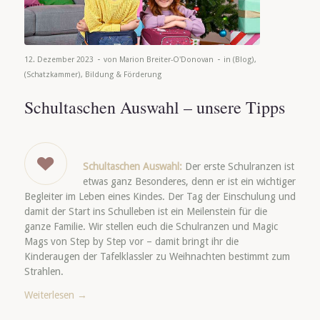
-
-
12. Dezember 2023
von
Marion Breiter-O'Donovan
in
(Blog)
,
(Schatzkammer)
,
Bildung & Förderung
Schultaschen Auswahl – unsere Tipps
Schultaschen Auswahl:
Der erste Schulranzen ist
etwas ganz Besonderes, denn er ist ein wichtiger
Begleiter im Leben eines Kindes. Der Tag der Einschulung und
damit der Start ins Schulleben ist ein Meilenstein für die
ganze Familie. Wir stellen euch die Schulranzen und Magic
Mags von Step by Step vor – damit bringt ihr die
Kinderaugen der Tafelklassler zu Weihnachten bestimmt zum
Strahlen.
Weiterlesen
→