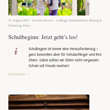
-
-
31. August 2024
von
Julie Stenzel
in
(Blog)
,
(Schatzkammer)
,
Bildung &
Förderung
,
Eltern
Schulbeginn: Jetzt geht’s los!
Schulbeginn ist immer eine Herausforderung –
ganz besonders aber für Schulanfänger und ihre
Eltern. Dabei sollten wir Eltern nicht vergessen:
Schule soll Freude machen!
Weiterlesen
→