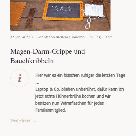
-
-
12. Januar 2017
von
Marion Breiter-O'Donovan
in
(Blog)
,
Eltern
Magen-Darm-Grippe und
Bauchkribbeln
Hier
war es ein bisschen ruhiger die letzten Tage
…
Laptop & Co. blieben unberührt, dafür kann ich
jetzt echte Hühnerbrühe kochen und wir
besitzen nun Wärmflaschen für jedes
Familienmitglied.
Weiterlesen
→