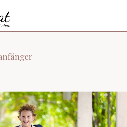
lanfänger