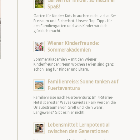
Garten für Kinder: so macht er
Spaß!
Garten für Kinder: Kids brauchen nicht viel außer
Freiraum und Sicherheit. Unsere Top-Tipps für
den Familiengarten und was Kinder wirklich
glücklich macht.
Wiener Kinderfreunde:
Sommerakademien
Sommerakademien – mit den Wiener
Kinderfreunden: Neun Wochen Ferien sind ganz
schön lang für Kinder und Eltern.
Familienreise: Sonne tanken auf
Fuerteventura
Familienreise nach Fuerteventura: Im 4-Sterne-
Hotel Iberostar Waves Gaviotas Park werden die
Urlaubsträume von Groß und Klein wahr.
Langeweile? Gibt es hier nicht!
Lebensmittel: Lernpotential
zwischen den Generationen