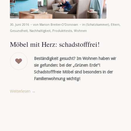
-
-
30. Juni 2016
von
Marion Breiter-O'Donovan
in
(Schatzkammer)
,
Eltern
,
Gesundheit
,
Nachhaltigkeit
,
Produkttests
,
Wohnen
Möbel mit Herz: schadstofffrei!
Beständigkeit gesucht? Im Wohnen haben wir
sie gefunden: bei der „Grünen Erde“!
Schadstofffreie Möbel sind besonders in der
Familienwohnung wichtig!
Weiterlesen
→