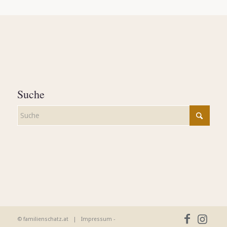
Suche
© familienschatz.at |
Impressum
-