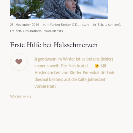
-
-
25. November 2019
von
Marion Breiter-O'Donovan
in
(Schatzkammer)
,
Freizeit
,
Gesundheit
,
Produkttests
Erste Hilfe bei Halsschmerzen
Irgendwann im Winter ist es bei uns (leider)
immer soweit: Der Hals kratzt …
Mit
Hustenzuckerl von Kinder Em-eukal sind wir
diesmal bestens auf die kalte Jahreszeit
vorbereitet!
Weiterlesen
→