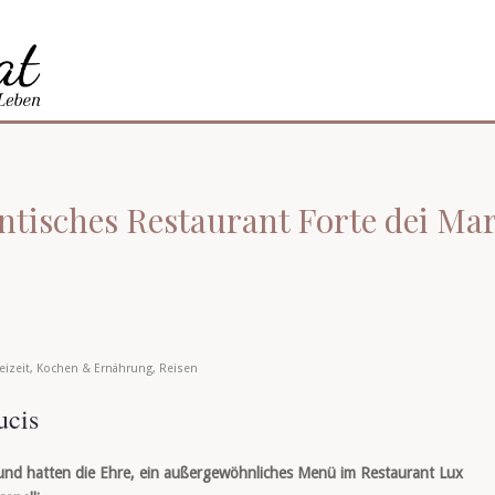
ntisches Restaurant Forte dei Ma
eizeit
,
Kochen & Ernährung
,
Reisen
ucis
n und hatten die Ehre, ein außergewöhnliches Menü im Restaurant Lux