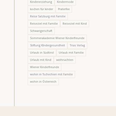
Kindererziehung
Kindermode
kochen für kinder
Praterfee
Reise Salzburg mit Familie
Reiseziel mit Familie
Reiseziel mit Kind
Schwangerschaft
Sommerakademie Wiener Kinderfreunde
Stiftung KIndergesundheit
Trias Verlag
Urlaub in Südtirol
Urlaub mit Familie
Urlaub mit Kind
weihnachten
Wiener Kinderfreunde
wohin in Tschechien mit Familie
wohin in Österreich