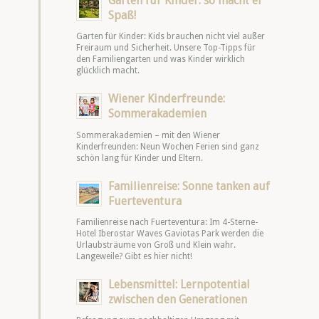
Garten für Kinder: so macht er
Spaß!
Garten für Kinder: Kids brauchen nicht viel außer
Freiraum und Sicherheit. Unsere Top-Tipps für
den Familiengarten und was Kinder wirklich
glücklich macht.
Wiener Kinderfreunde:
Sommerakademien
Sommerakademien – mit den Wiener
Kinderfreunden: Neun Wochen Ferien sind ganz
schön lang für Kinder und Eltern.
Familienreise: Sonne tanken auf
Fuerteventura
Familienreise nach Fuerteventura: Im 4-Sterne-
Hotel Iberostar Waves Gaviotas Park werden die
Urlaubsträume von Groß und Klein wahr.
Langeweile? Gibt es hier nicht!
Lebensmittel: Lernpotential
zwischen den Generationen