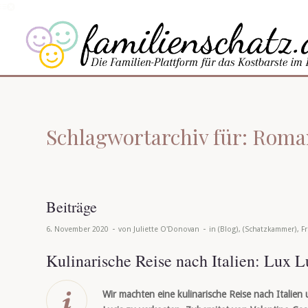
Schlagwortarchiv für: Roma
Beiträge
-
-
6. November 2020
von
Juliette O'Donovan
in
(Blog)
,
(Schatzkammer)
,
Fr
Kulinarische Reise nach Italien: Lux L
Wir machten eine kulinarische Reise nach Italie