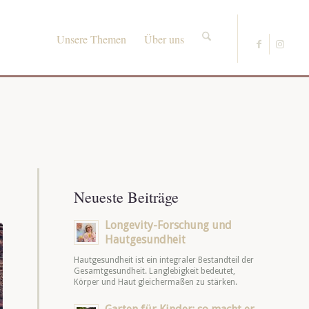
Unsere Themen
Über uns
Neueste Beiträge
Longevity-Forschung und
Hautgesundheit
Hautgesundheit ist ein integraler Bestandteil der
Gesamtgesundheit. Langlebigkeit bedeutet,
Körper und Haut gleichermaßen zu stärken.