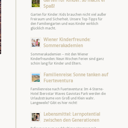
Garten für Kinder: so macht er
Spaß!
Garten für Kinder: Kids brauchen nicht viel außer
Freiraum und Sicherheit. Unsere Top-Tipps für
den Familiengarten und was Kinder wirklich
glücklich macht.
Wiener Kinderfreunde:
Sommerakademien
Sommerakademien – mit den Wiener
Kinderfreunden: Neun Wochen Ferien sind ganz
schön lang für Kinder und Eltern.
Familienreise: Sonne tanken auf
Fuerteventura
Familienreise nach Fuerteventura: Im 4-Sterne-
Hotel Iberostar Waves Gaviotas Park werden die
Urlaubsträume von Groß und Klein wahr.
Langeweile? Gibt es hier nicht!
Lebensmittel: Lernpotential
zwischen den Generationen