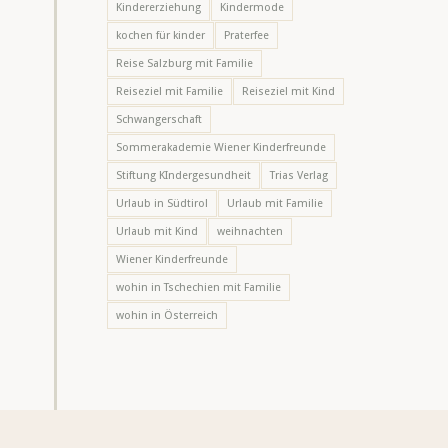
Kindererziehung
Kindermode
kochen für kinder
Praterfee
Reise Salzburg mit Familie
Reiseziel mit Familie
Reiseziel mit Kind
Schwangerschaft
Sommerakademie Wiener Kinderfreunde
Stiftung KIndergesundheit
Trias Verlag
Urlaub in Südtirol
Urlaub mit Familie
Urlaub mit Kind
weihnachten
Wiener Kinderfreunde
wohin in Tschechien mit Familie
wohin in Österreich