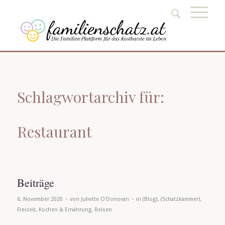
Schlagwortarchiv für:
Restaurant
Beiträge
-
-
6. November 2020
von
Juliette O'Donovan
in
(Blog)
,
(Schatzkammer)
,
Freizeit
,
Kochen & Ernährung
,
Reisen