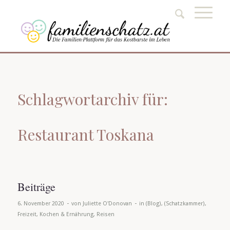
Schlagwortarchiv für:
Restaurant Toskana
Beiträge
-
-
6. November 2020
von
Juliette O'Donovan
in
(Blog)
,
(Schatzkammer)
,
Freizeit
,
Kochen & Ernährung
,
Reisen