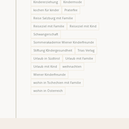
Kindererziehung
Kindermode
kochen für kinder
Praterfee
Reise Salzburg mit Familie
Reiseziel mit Familie
Reiseziel mit Kind
Schwangerschaft
Sommerakademie Wiener Kinderfreunde
Stiftung KIndergesundheit
Trias Verlag
Urlaub in Südtirol
Urlaub mit Familie
Urlaub mit Kind
weihnachten
Wiener Kinderfreunde
wohin in Tschechien mit Familie
wohin in Österreich