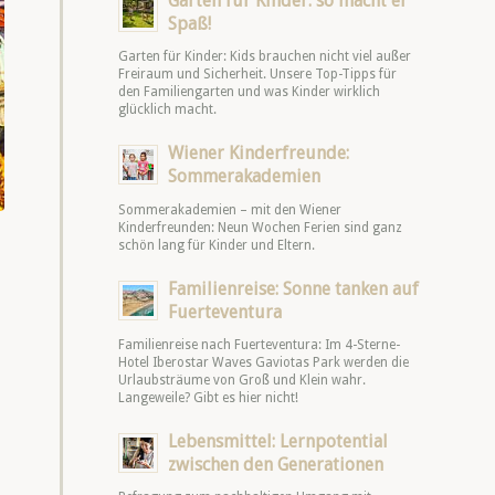
Garten für Kinder: so macht er
Spaß!
Garten für Kinder: Kids brauchen nicht viel außer
Freiraum und Sicherheit. Unsere Top-Tipps für
den Familiengarten und was Kinder wirklich
glücklich macht.
Wiener Kinderfreunde:
Sommerakademien
Sommerakademien – mit den Wiener
Kinderfreunden: Neun Wochen Ferien sind ganz
schön lang für Kinder und Eltern.
Familienreise: Sonne tanken auf
Fuerteventura
Familienreise nach Fuerteventura: Im 4-Sterne-
Hotel Iberostar Waves Gaviotas Park werden die
Urlaubsträume von Groß und Klein wahr.
Langeweile? Gibt es hier nicht!
Lebensmittel: Lernpotential
zwischen den Generationen