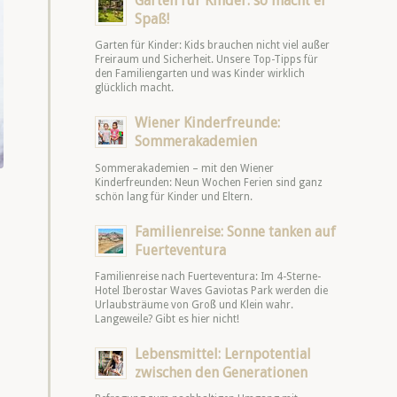
Garten für Kinder: so macht er
Spaß!
Garten für Kinder: Kids brauchen nicht viel außer
Freiraum und Sicherheit. Unsere Top-Tipps für
den Familiengarten und was Kinder wirklich
glücklich macht.
Wiener Kinderfreunde:
Sommerakademien
Sommerakademien – mit den Wiener
Kinderfreunden: Neun Wochen Ferien sind ganz
schön lang für Kinder und Eltern.
Familienreise: Sonne tanken auf
Fuerteventura
Familienreise nach Fuerteventura: Im 4-Sterne-
Hotel Iberostar Waves Gaviotas Park werden die
Urlaubsträume von Groß und Klein wahr.
Langeweile? Gibt es hier nicht!
Lebensmittel: Lernpotential
zwischen den Generationen