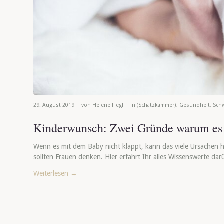
-
-
29. August 2019
von
Helene Fiegl
in
(Schatzkammer)
,
Gesundheit
,
Sch
Kinderwunsch: Zwei Gründe warum es o
Wenn es mit dem Baby nicht klappt, kann das viele Ursachen 
sollten Frauen denken. Hier erfahrt Ihr alles Wissenswerte da
Weiterlesen
→