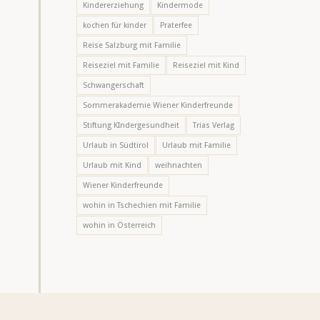
Kindererziehung
Kindermode
kochen für kinder
Praterfee
Reise Salzburg mit Familie
Reiseziel mit Familie
Reiseziel mit Kind
Schwangerschaft
Sommerakademie Wiener Kinderfreunde
Stiftung KIndergesundheit
Trias Verlag
Urlaub in Südtirol
Urlaub mit Familie
Urlaub mit Kind
weihnachten
Wiener Kinderfreunde
wohin in Tschechien mit Familie
wohin in Österreich