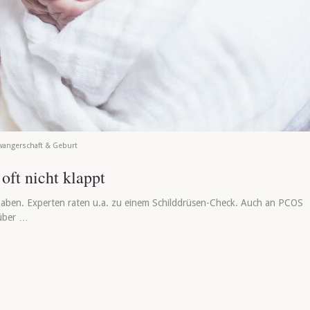
wangerschaft & Geburt
ft nicht klappt
haben. Experten raten u.a. zu einem Schilddrüsen-Check. Auch an PCOS
rüber …