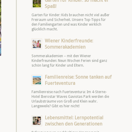
Garten für Kinder: so macht er
Spaß!
Garten für Kinder: Kids brauchen nicht viel außer
Freiraum und Sicherheit. Unsere Top-Tipps für
den Familiengarten und was Kinder wirklich
glücklich macht.
Wiener Kinderfreunde:
Sommerakademien
Sommerakademien – mit den Wiener
Kinderfreunden: Neun Wochen Ferien sind ganz
schön lang für Kinder und Eltern.
Familienreise: Sonne tanken auf
Fuerteventura
Familienreise nach Fuerteventura: Im 4-Sterne-
Hotel Iberostar Waves Gaviotas Park werden die
Urlaubsträume von Groß und Klein wahr.
Langeweile? Gibt es hier nicht!
Lebensmittel: Lernpotential
zwischen den Generationen