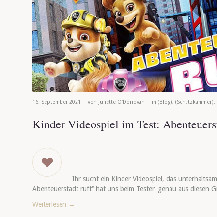
-
-
16. September 2021
von
Juliette O'Donovan
in
(Blog)
,
(Schatzkammer)
,
Kinder Videospiel im Test: Abenteuerst
Ihr sucht ein Kinder Videospiel, das unterhaltsam
Abenteuerstadt ruft“ hat uns beim Testen genau aus diesen G
Weiterlesen
→