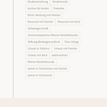
Kindererziehung
Kindermode
kochen für kinder
Praterfee
Reise Salzburg mit Familie
Reiseziel mit Familie
Reiseziel mit Kind
Schwangerschaft
Sommerakademie Wiener Kinderfreunde
Stiftung KIndergesundheit
Trias Verlag
Urlaub in Südtirol
Urlaub mit Familie
Urlaub mit Kind
weihnachten
Wiener Kinderfreunde
wohin in Tschechien mit Familie
wohin in Österreich