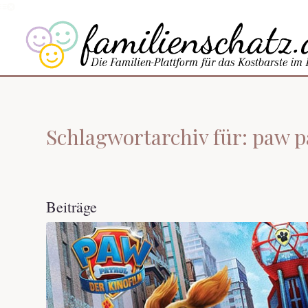
Schlagwortarchiv für: paw pa
Beiträge