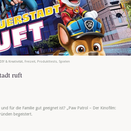
DIY & Kreativität
,
Freizeit
,
Produkttests
,
Spielen
adt ruft
 und für die Familie gut geeignet ist? „Paw Patrol – Der Kinofilm:
ründen begeistert.