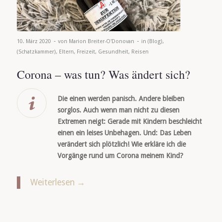
-
-
10. März 2020
von
Marion Breiter-O'Donovan
in
(Blog)
,
(Schatzkammer)
,
Eltern
,
Freizeit
,
Gesundheit
,
Reisen
Corona – was tun? Was ändert sich?
Die einen werden panisch. Andere bleiben
sorglos. Auch wenn man nicht zu diesen
Extremen neigt: Gerade mit Kindern beschleicht
einen ein leises Unbehagen. Und: Das Leben
verändert sich plötzlich
! Wie erkläre ich die
Vorgänge rund um Corona meinem Kind?
Weiterlesen
→