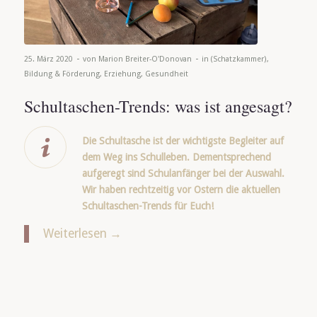
-
-
25. März 2020
von
Marion Breiter-O'Donovan
in
(Schatzkammer)
,
Bildung & Förderung
,
Erziehung
,
Gesundheit
Schultaschen-Trends: was ist angesagt?
Die Schultasche ist der wichtigste Begleiter auf
dem Weg ins Schulleben. Dementsprechend
aufgeregt sind Schulanfänger bei der Auswahl.
Wir haben rechtzeitig vor Ostern die aktuellen
Schultaschen-Trends für Euch!
Weiterlesen
→