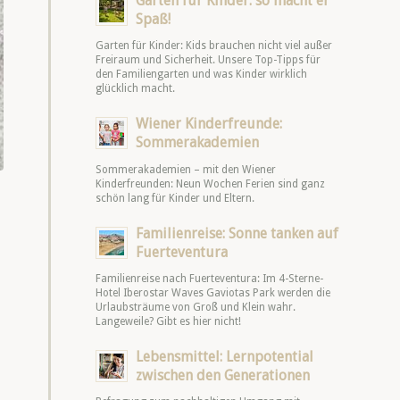
Garten für Kinder: so macht er
Spaß!
Garten für Kinder: Kids brauchen nicht viel außer
Freiraum und Sicherheit. Unsere Top-Tipps für
den Familiengarten und was Kinder wirklich
glücklich macht.
Wiener Kinderfreunde:
Sommerakademien
Sommerakademien – mit den Wiener
Kinderfreunden: Neun Wochen Ferien sind ganz
schön lang für Kinder und Eltern.
Familienreise: Sonne tanken auf
Fuerteventura
Familienreise nach Fuerteventura: Im 4-Sterne-
Hotel Iberostar Waves Gaviotas Park werden die
Urlaubsträume von Groß und Klein wahr.
Langeweile? Gibt es hier nicht!
Lebensmittel: Lernpotential
zwischen den Generationen