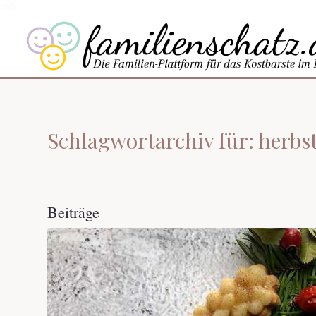
Schlagwortarchiv für: herbs
Beiträge