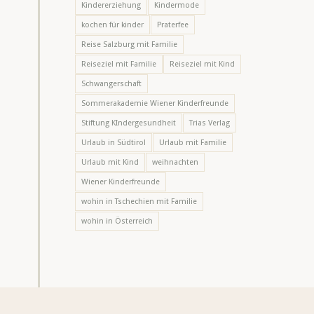
Kindererziehung
Kindermode
kochen für kinder
Praterfee
Reise Salzburg mit Familie
Reiseziel mit Familie
Reiseziel mit Kind
Schwangerschaft
Sommerakademie Wiener Kinderfreunde
Stiftung KIndergesundheit
Trias Verlag
Urlaub in Südtirol
Urlaub mit Familie
Urlaub mit Kind
weihnachten
Wiener Kinderfreunde
wohin in Tschechien mit Familie
wohin in Österreich