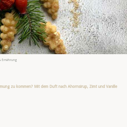
& Ernährung
timmung zu kommen? Mit dem Duft nach Ahornsirup, Zimt und Vanille