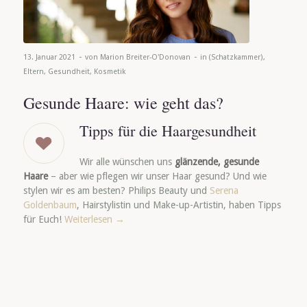
-
-
13. Januar 2021
von
Marion Breiter-O'Donovan
in
(Schatzkammer)
,
Eltern
,
Gesundheit
,
Kosmetik
Gesunde Haare: wie geht das?
Tipps für die Haargesundheit
Wir alle wünschen uns
glänzende, gesunde
Haare
– aber wie pflegen wir unser Haar gesund? Und wie
stylen wir es am besten? Philips Beauty und
Serena
Goldenbaum
, Hairstylistin und Make-up-Artistin, haben Tipps
für Euch!
Weiterlesen
→