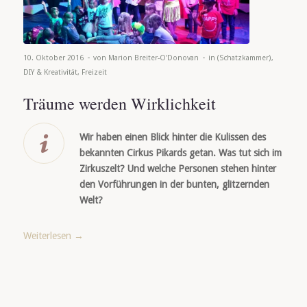
-
-
10. Oktober 2016
von
Marion Breiter-O'Donovan
in
(Schatzkammer)
,
DIY & Kreativität
,
Freizeit
Träume werden Wirklichkeit
Wir haben einen Blick hinter die Kulissen des
bekannten Cirkus Pikards getan. Was tut sich im
Zirkuszelt? Und welche Personen stehen hinter
den Vorführungen in der bunten, glitzernden
Welt?
Weiterlesen
→