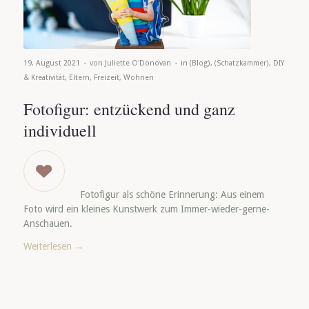
-
-
19. August 2021
von
Juliette O'Donovan
in
(Blog)
,
(Schatzkammer)
,
DIY
& Kreativität
,
Eltern
,
Freizeit
,
Wohnen
Fotofigur: entzückend und ganz
individuell
Fotofigur als schöne Erinnerung: Aus einem
Foto wird ein kleines Kunstwerk zum Immer-wieder-gerne-
Anschauen.
Weiterlesen
→