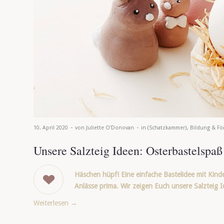
-
-
10. April 2020
von
Juliette O'Donovan
in
(Schatzkammer)
,
Bildung & Fö
Unsere Salzteig Ideen: Osterbastelspaß
Häschen hüpf! Eine einfache Bastelidee mit Kind
Anlässe prima. Wir zeigen Euch unsere Salzteig
Weiterlesen
→