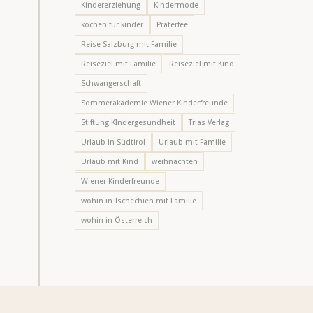
Kindererziehung
Kindermode
kochen für kinder
Praterfee
Reise Salzburg mit Familie
Reiseziel mit Familie
Reiseziel mit Kind
Schwangerschaft
Sommerakademie Wiener Kinderfreunde
Stiftung KIndergesundheit
Trias Verlag
Urlaub in Südtirol
Urlaub mit Familie
Urlaub mit Kind
weihnachten
Wiener Kinderfreunde
wohin in Tschechien mit Familie
wohin in Österreich