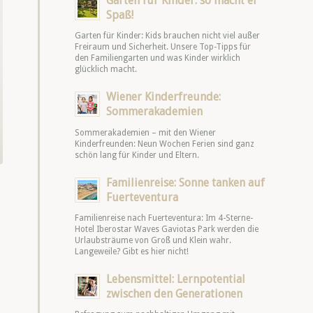
Garten für Kinder: so macht er
Spaß!
Garten für Kinder: Kids brauchen nicht viel außer
Freiraum und Sicherheit. Unsere Top-Tipps für
den Familiengarten und was Kinder wirklich
glücklich macht.
Wiener Kinderfreunde:
Sommerakademien
Sommerakademien – mit den Wiener
Kinderfreunden: Neun Wochen Ferien sind ganz
schön lang für Kinder und Eltern.
Familienreise: Sonne tanken auf
Fuerteventura
Familienreise nach Fuerteventura: Im 4-Sterne-
Hotel Iberostar Waves Gaviotas Park werden die
Urlaubsträume von Groß und Klein wahr.
Langeweile? Gibt es hier nicht!
Lebensmittel: Lernpotential
zwischen den Generationen