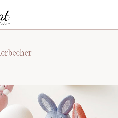
ierbecher