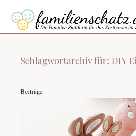
Schlagwortarchiv für: DIY E
Beiträge