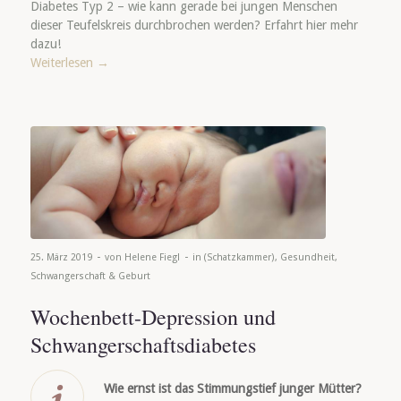
Diabetes Typ 2 – wie kann gerade bei jungen Menschen
dieser Teufelskreis durchbrochen werden? Erfahrt hier mehr
dazu!
Weiterlesen
→
-
-
25. März 2019
von
Helene Fiegl
in
(Schatzkammer)
,
Gesundheit
,
Schwangerschaft & Geburt
Wochenbett-Depression und
Schwangerschaftsdiabetes
Wie ernst ist das Stimmungstief junger Mütter?