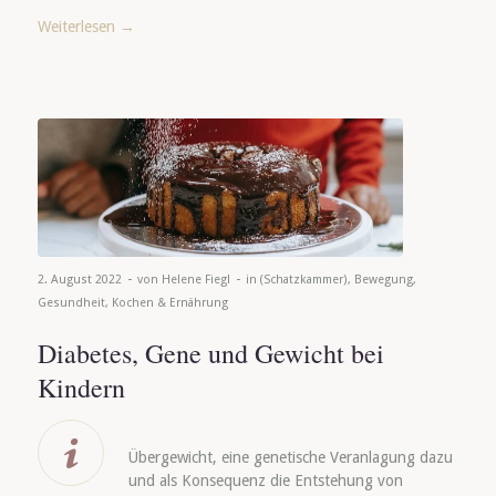
Weiterlesen
→
-
-
2. August 2022
von
Helene Fiegl
in
(Schatzkammer)
,
Bewegung
,
Gesundheit
,
Kochen & Ernährung
Diabetes, Gene und Gewicht bei
Kindern
Übergewicht, eine genetische Veranlagung dazu
und als Konsequenz die Entstehung von