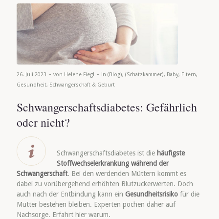
-
-
26. Juli 2023
von
Helene Fiegl
in
(Blog)
,
(Schatzkammer)
,
Baby
,
Eltern
,
Gesundheit
,
Schwangerschaft & Geburt
Schwangerschaftsdiabetes: Gefährlich
oder nicht?
Schwangerschaftsdiabetes ist die
häufigste
Stoffwechselerkrankung während der
Schwangerschaft
. Bei den werdenden Müttern kommt es
dabei zu vorübergehend erhöhten Blutzuckerwerten. Doch
auch nach der Entbindung kann ein
Gesundheitsrisiko
für die
Mutter bestehen bleiben. Experten pochen daher auf
Nachsorge. Erfahrt hier warum.