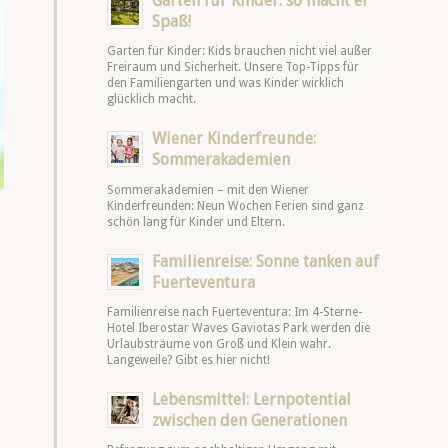
Garten für Kinder: so macht er
Spaß!
Garten für Kinder: Kids brauchen nicht viel außer
Freiraum und Sicherheit. Unsere Top-Tipps für
den Familiengarten und was Kinder wirklich
glücklich macht.
Wiener Kinderfreunde:
Sommerakademien
Sommerakademien – mit den Wiener
Kinderfreunden: Neun Wochen Ferien sind ganz
schön lang für Kinder und Eltern.
Familienreise: Sonne tanken auf
Fuerteventura
Familienreise nach Fuerteventura: Im 4-Sterne-
Hotel Iberostar Waves Gaviotas Park werden die
Urlaubsträume von Groß und Klein wahr.
Langeweile? Gibt es hier nicht!
Lebensmittel: Lernpotential
zwischen den Generationen