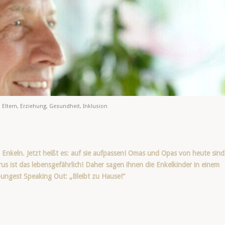
,
Eltern
,
Erziehung
,
Gesundheit
,
Inklusion
 Enkeln. Jetzt heißt es: auf sie aufpassen! Omas und Opas von heute sind
rus ist das lebensgefährlich! Daher sagen ihnen die Enkelkinder in einem
Youngest Speaking Out: „Bleibt zu Hause!“