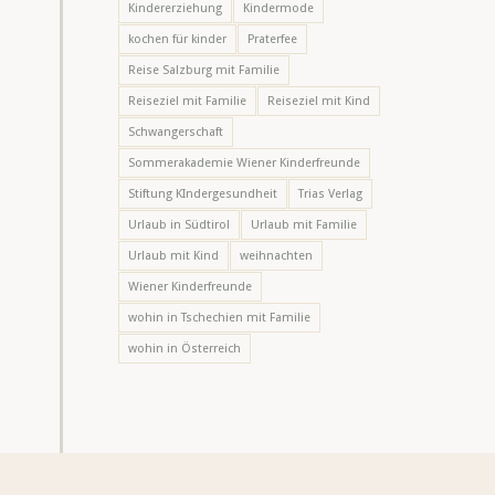
Kindererziehung
Kindermode
kochen für kinder
Praterfee
Reise Salzburg mit Familie
Reiseziel mit Familie
Reiseziel mit Kind
Schwangerschaft
Sommerakademie Wiener Kinderfreunde
Stiftung KIndergesundheit
Trias Verlag
Urlaub in Südtirol
Urlaub mit Familie
Urlaub mit Kind
weihnachten
Wiener Kinderfreunde
wohin in Tschechien mit Familie
wohin in Österreich