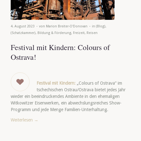
-
-
4. August 2023
von
Marion Breiter-O'Donovan
in
(Blog)
,
(Schatzkammer)
,
Bildung & Förderung
,
Freizeit
,
Reisen
Festival mit Kindern: Colours of
Ostrava!
Festival mit Kindern:
„Colours of Ostrava“ im
tschechischen Ostrau/Ostrava bietet jedes Jahr
wieder ein beeindruckendes Ambiente in den ehemaligen
Witkowitzer Eisenwerken, ein abwechslungsreiches Show-
Programm und jede Menge Familien-Unterhaltung.
Weiterlesen
→