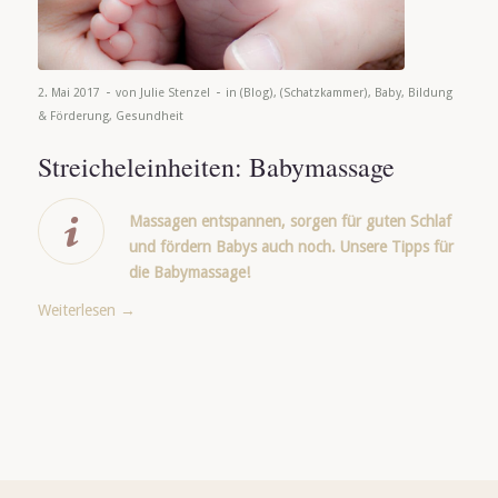
-
-
2. Mai 2017
von
Julie Stenzel
in
(Blog)
,
(Schatzkammer)
,
Baby
,
Bildung
& Förderung
,
Gesundheit
Streicheleinheiten: Babymassage
Massagen entspannen, sorgen für guten Schlaf
und fördern Babys auch noch. Unsere Tipps für
die Babymassage!
Weiterlesen
→