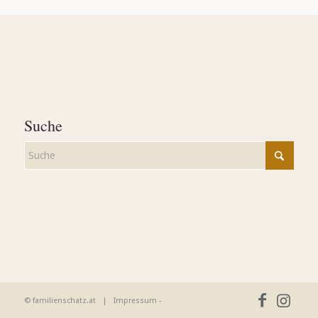
Suche
© familienschatz.at |
Impressum
-