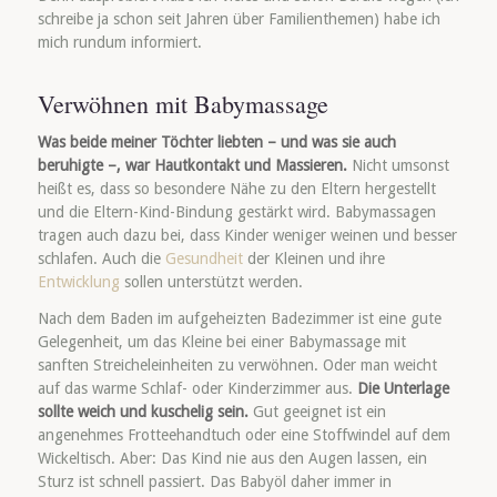
schreibe ja schon seit Jahren über Familienthemen) habe ich
mich rundum informiert.
Verwöhnen mit Babymassage
Was beide meiner Töchter liebten – und was sie auch
beruhigte –, war Hautkontakt und Massieren.
Nicht umsonst
heißt es, dass so besondere Nähe zu den Eltern hergestellt
und die Eltern-Kind-Bindung gestärkt wird. Babymassagen
tragen auch dazu bei, dass Kinder weniger weinen und besser
schlafen. Auch die
Gesundheit
der Kleinen und ihre
Entwicklung
sollen unterstützt werden.
Nach dem Baden im aufgeheizten Badezimmer ist eine gute
Gelegenheit, um das Kleine bei einer Babymassage mit
sanften Streicheleinheiten zu verwöhnen. Oder man weicht
auf das warme Schlaf- oder Kinderzimmer aus.
Die Unterlage
sollte weich und kuschelig sein.
Gut geeignet ist ein
angenehmes Frotteehandtuch oder eine Stoffwindel auf dem
Wickeltisch. Aber: Das Kind nie aus den Augen lassen, ein
Sturz ist schnell passiert. Das Babyöl daher immer in