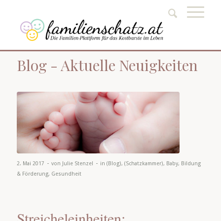
Blog - Aktuelle Neuigkeiten
-
-
2. Mai 2017
von
Julie Stenzel
in
(Blog)
,
(Schatzkammer)
,
Baby
,
Bildung
& Förderung
,
Gesundheit
Streicheleinheiten: