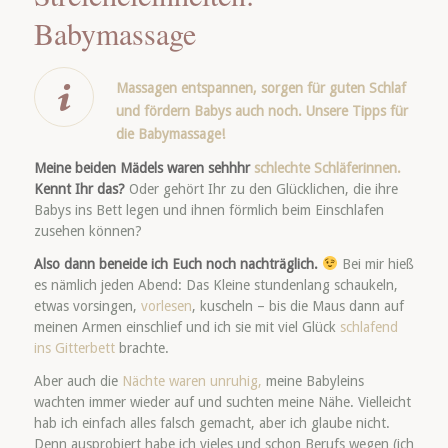
Babymassage
Massagen entspannen, sorgen für guten Schlaf
und fördern Babys auch noch. Unsere Tipps für
die Babymassage!
Meine beiden Mädels waren sehhhr
schlechte Schläferinnen.
Kennt Ihr das?
Oder gehört Ihr zu den Glücklichen, die ihre
Babys ins Bett legen und ihnen förmlich beim Einschlafen
zusehen können?
Also dann beneide ich Euch noch nachträglich.
Bei mir hieß
es nämlich jeden Abend: Das Kleine stundenlang schaukeln,
etwas vorsingen,
vorlesen
, kuscheln – bis die Maus dann auf
meinen Armen einschlief und ich sie mit viel Glück
schlafend
ins Gitterbett
brachte.
Aber auch die
Nächte waren unruhig,
meine Babyleins
wachten immer wieder auf und suchten meine Nähe. Vielleicht
hab ich einfach alles falsch gemacht, aber ich glaube nicht.
Denn ausprobiert habe ich vieles und schon Berufs wegen (ich