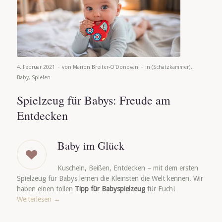
-
-
4. Februar 2021
von
Marion Breiter-O'Donovan
in
(Schatzkammer)
,
Baby
,
Spielen
Spielzeug für Babys: Freude am
Entdecken
Baby im Glück
Kuscheln, Beißen, Entdecken – mit dem ersten
Spielzeug für Babys lernen die Kleinsten die Welt kennen. Wir
haben einen tollen
Tipp für Babyspielzeug
für Euch!
Weiterlesen
→