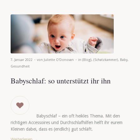
-
-
7. Januar 2022
von
Juliette O'Donovan
in
(Blog)
,
(Schatzkammer)
,
Baby
,
Gesundheit
Babyschlaf: so unterstützt ihr ihn
Babyschlaf – ein oft heikles Thema. Mit den
richtigen Accessoires und Durchschlafhilfen helft ihr eurem
Kleinen dabei, dass es (endlich) gut schläft.
Weiterlesen
→