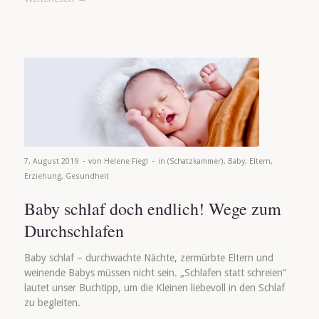
-
-
7. August 2019
von
Helene Fiegl
in
(Schatzkammer)
,
Baby
,
Eltern
,
Erziehung
,
Gesundheit
Baby schlaf doch endlich! Wege zum
Durchschlafen
Baby schlaf – durchwachte Nächte, zermürbte Eltern und
weinende Babys müssen nicht sein. „Schlafen statt schreien“
lautet unser Buchtipp, um die Kleinen liebevoll in den Schlaf
zu begleiten.